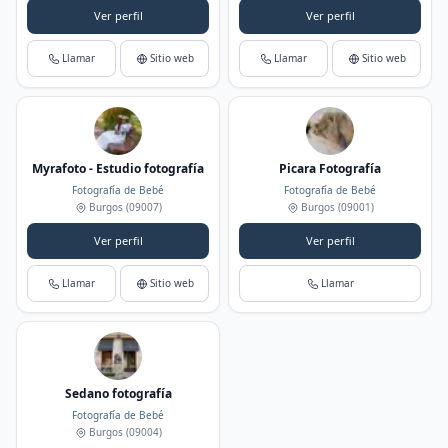
Ver perfil
Ver perfil
Llamar
Sitio web
Llamar
Sitio web
Myrafoto - Estudio fotografía
Picara Fotografía
Fotografía de Bebé
Fotografía de Bebé
Burgos
(09007)
Burgos
(09001)
Ver perfil
Ver perfil
Llamar
Sitio web
Llamar
Sedano fotografía
Fotografía de Bebé
Burgos
(09004)