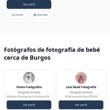
Ver perfil
Llamar
Sitio web
Fotógrafos de fotografía de bebé
cerca de Burgos
Hueto Fotógrafos
Laia Abad Fotografía
Fotografía de Bebé
Fotografía de Bebé
Santo Domingo de la Calzada
(26250)
Miranda de Ebro
(09200)
Ver perfil
Ver perfil