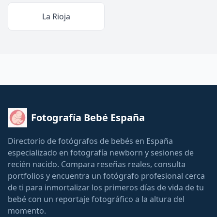
La Rioja
Fotografía Bebé España
Directorio de fotógrafos de bebés en España
especializado en fotografía newborn y sesiones de
recién nacido. Compara reseñas reales, consulta
portfolios y encuentra un fotógrafo profesional cerca
de ti para inmortalizar los primeros días de vida de tu
bebé con un reportaje fotográfico a la altura del
momento.