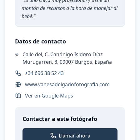
“
Es una chica muy profesional y tiene un
montón de recursos a la hora de manejar al
bebé.
”
Datos de contacto
Calle del, C. Canónigo Isidoro Díaz
Murugarren, 8, 09007 Burgos, España
+34 696 38 52 43
www.vanesadelgadofotografia.com
Ver en Google Maps
Contactar a este fotógrafo
Llamar ahora