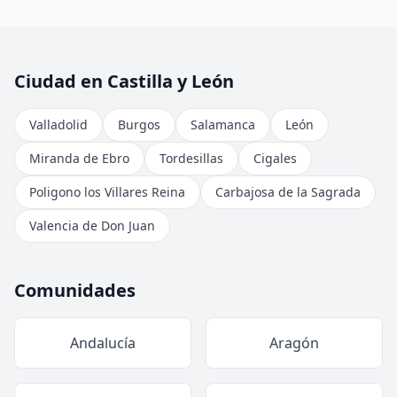
Ciudad en Castilla y León
Valladolid
Burgos
Salamanca
León
Miranda de Ebro
Tordesillas
Cigales
Poligono los Villares Reina
Carbajosa de la Sagrada
Valencia de Don Juan
Comunidades
Andalucía
Aragón