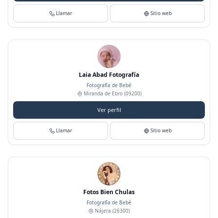
Llamar
Sitio web
Laia Abad Fotografía
Fotografía de Bebé
Miranda de Ebro
(09200)
Ver perfil
Llamar
Sitio web
Fotos Bien Chulas
Fotografía de Bebé
Nájera
(26300)