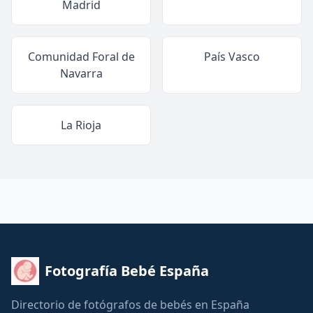
Madrid
Comunidad Foral de
País Vasco
Navarra
La Rioja
Fotografía Bebé España
Directorio de fotógrafos de bebés en España