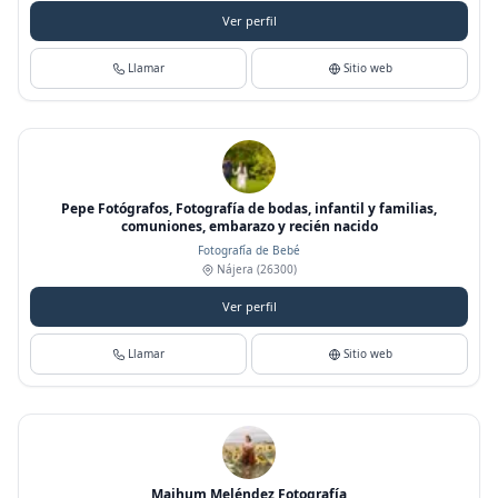
Ver perfil
Llamar
Sitio web
Pepe Fotógrafos, Fotografía de bodas, infantil y familias,
comuniones, embarazo y recién nacido
Fotografía de Bebé
Nájera
(26300)
Ver perfil
Llamar
Sitio web
Maihum Meléndez Fotografía