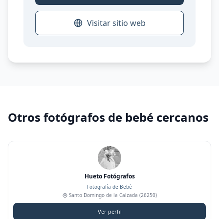
Visitar sitio web
Otros fotógrafos de bebé cercanos
Hueto Fotógrafos
Fotografía de Bebé
Santo Domingo de la Calzada
(26250)
Ver perfil