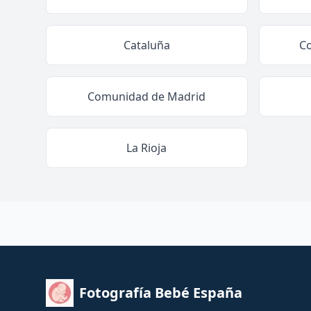
Cataluña
C
Comunidad de Madrid
La Rioja
Fotografía Bebé España