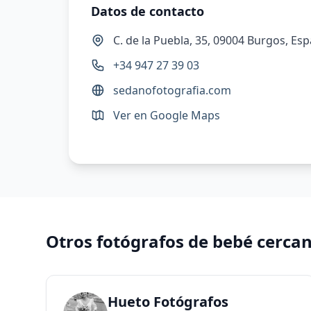
Datos de contacto
C. de la Puebla, 35, 09004 Burgos, Es
+34 947 27 39 03
sedanofotografia.com
Ver en Google Maps
Otros fotógrafos de bebé cerca
Hueto Fotógrafos