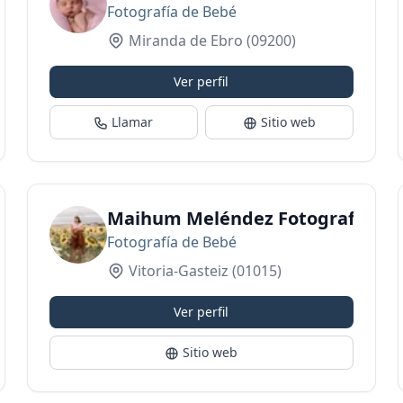
Fotografía de Bebé
Miranda de Ebro
(09200)
Ver perfil
Llamar
Sitio web
e bodas, infantil y familias, comuniones, em
Maihum Meléndez Fotografía
Fotografía de Bebé
Vitoria-Gasteiz
(01015)
Ver perfil
Sitio web