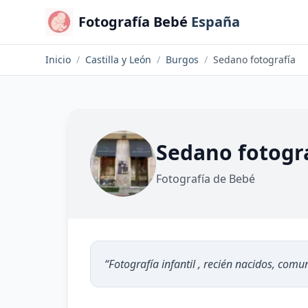
Fotografía Bebé
España
Inicio
/
Castilla y León
/
Burgos
/
Sedano fotografía
Sedano fotogr
Fotografía de Bebé
“
Fotografía infantil , recién nacidos, comu