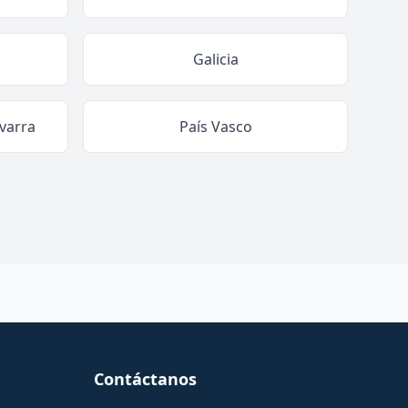
Galicia
varra
País Vasco
Contáctanos