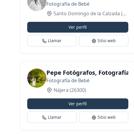
Fotografía de Bebé
Santo Domingo de la Calzada
(26250)
Ver perfil
Llamar
Sitio web
Pepe Fotógrafos, Fotografía d
Fotografía de Bebé
Nájera
(26300)
Ver perfil
Llamar
Sitio web