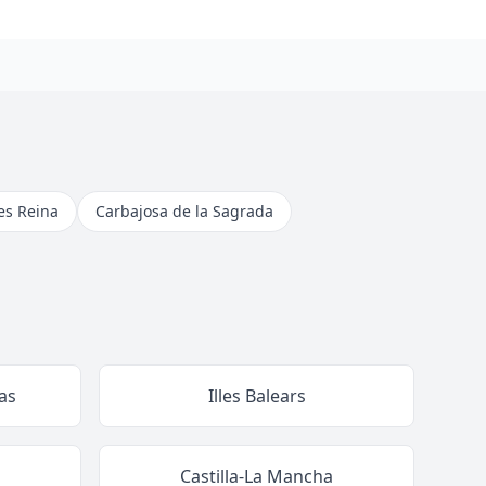
res Reina
Carbajosa de la Sagrada
as
Illes Balears
Castilla-La Mancha