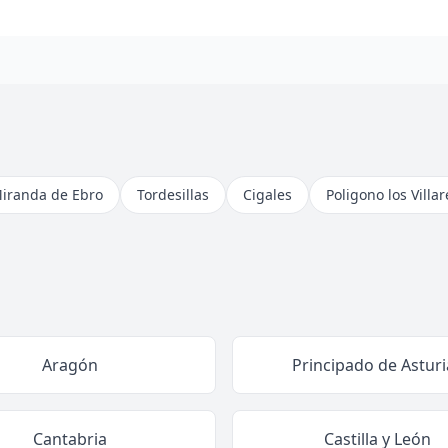
iranda de Ebro
Tordesillas
Cigales
Poligono los Villa
Aragón
Principado de Asturi
Cantabria
Castilla y León