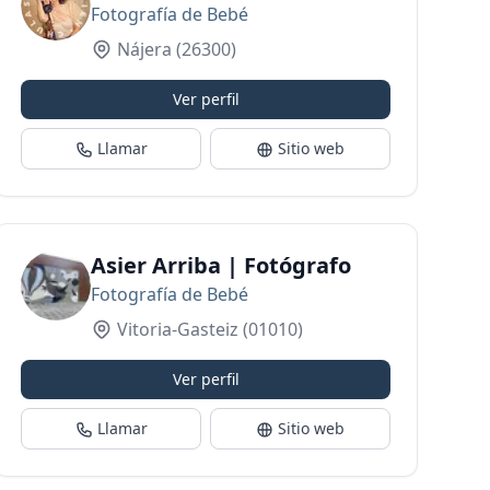
Fotografía de Bebé
Nájera
(26300)
Ver perfil
Llamar
Sitio web
barazo y recién nacido
Asier Arriba | Fotógrafo
Fotografía de Bebé
Vitoria-Gasteiz
(01010)
Ver perfil
Llamar
Sitio web