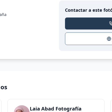
Contactar a este fot
paña
nos
Laia Abad Fotografía