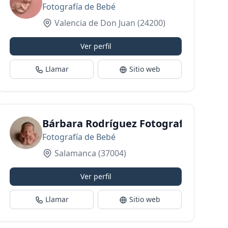
Fotografía de Bebé
Valencia de Don Juan
(24200)
Ver perfil
Llamar
Sitio web
Bárbara Rodríguez Fotografía Infanti
Fotografía de Bebé
Salamanca
(37004)
Ver perfil
Llamar
Sitio web