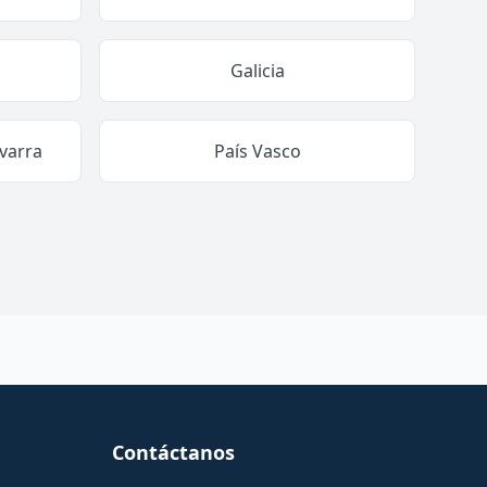
Galicia
varra
País Vasco
Contáctanos