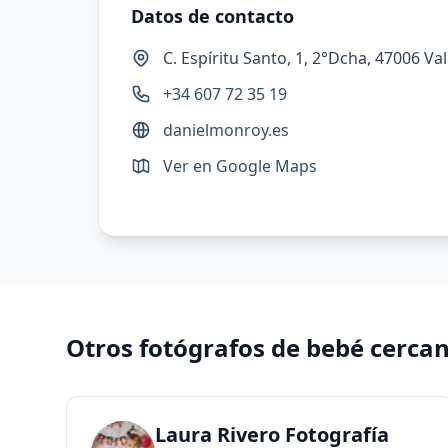
Datos de contacto
C. Espíritu Santo, 1, 2°Dcha, 47006 Va
+34 607 72 35 19
danielmonroy.es
Ver en Google Maps
Otros fotógrafos de bebé cerca
Laura Rivero Fotografía