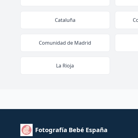
Cataluña
C
Comunidad de Madrid
La Rioja
Fotografía Bebé España