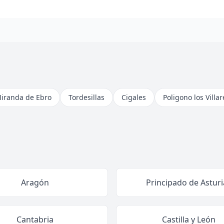
iranda de Ebro
Tordesillas
Cigales
Poligono los Villa
Aragón
Principado de Asturi
Cantabria
Castilla y León