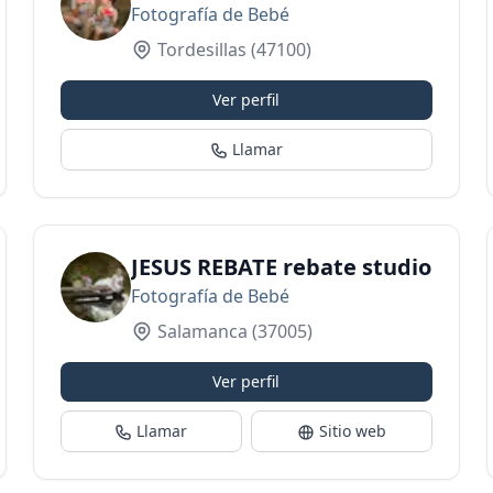
Fotografía de Bebé
Tordesillas
(47100)
Ver perfil
Llamar
de Fotografías en Salamanca
JESUS REBATE rebate studio
Fotografía de Bebé
Salamanca
(37005)
Ver perfil
Llamar
Sitio web