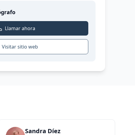
ógrafo
Llamar ahora
Visitar sitio web
Sandra Díez