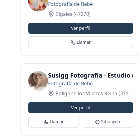
Fotografía de Bebé
Cigales
(47270)
Ver perfil
Llamar
Susigg Fotografía - Estudio 
Fotografía de Bebé
Poligono los Villares Reina
(37184)
Ver perfil
Llamar
Sitio web