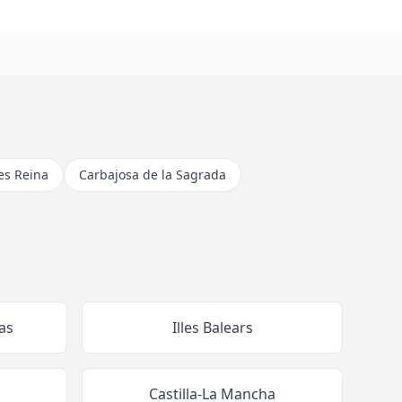
res Reina
Carbajosa de la Sagrada
as
Illes Balears
Castilla-La Mancha