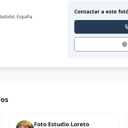
Contactar a este fot
lladolid, España
nos
Foto Estudio Loreto