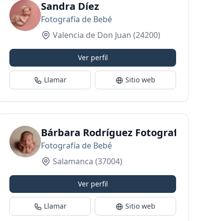
Sandra Díez
Fotografía de Bebé
Valencia de Don Juan
(24200)
Ver perfil
Llamar
Sitio web
Bárbara Rodríguez Fotografía Infanti
Fotografía de Bebé
Salamanca
(37004)
Ver perfil
Llamar
Sitio web