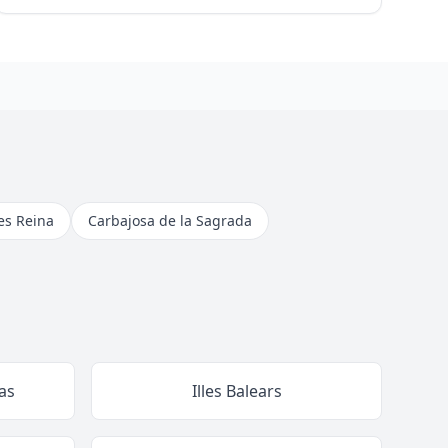
res Reina
Carbajosa de la Sagrada
as
Illes Balears