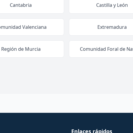
Cantabria
Castilla y León
omunidad Valenciana
Extremadura
Región de Murcia
Comunidad Foral de Na
Enlaces rápidos