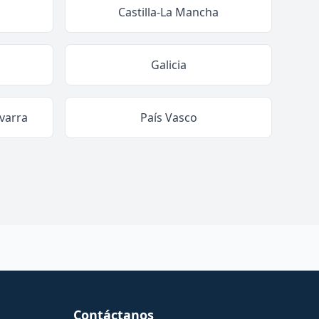
Castilla-La Mancha
Galicia
varra
País Vasco
Contáctanos