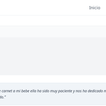
Inicio
 carnet a mi bebe ella ha sido muy paciente y nos ha dedicado n
do.
”