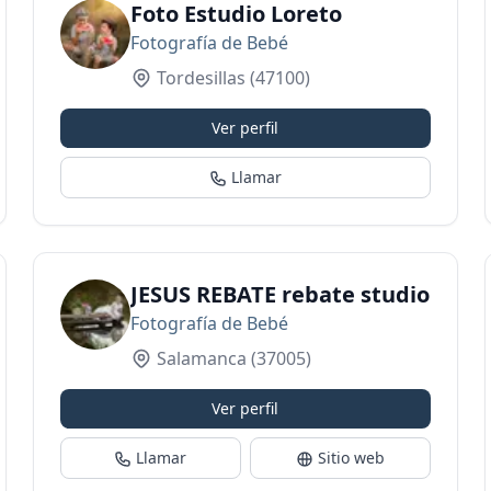
Foto Estudio Loreto
Fotografía de Bebé
Tordesillas
(47100)
Ver perfil
Llamar
de Fotografías en Salamanca
JESUS REBATE rebate studio
Fotografía de Bebé
Salamanca
(37005)
Ver perfil
Llamar
Sitio web