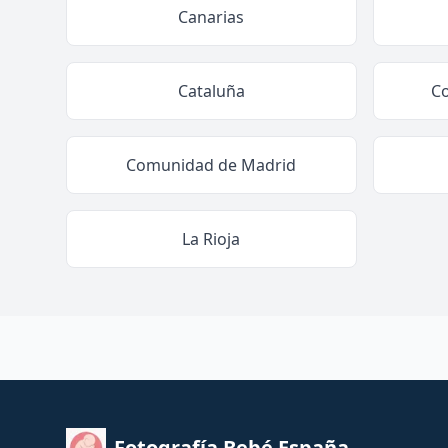
Canarias
Cataluña
C
Comunidad de Madrid
La Rioja
Fotografía Bebé España