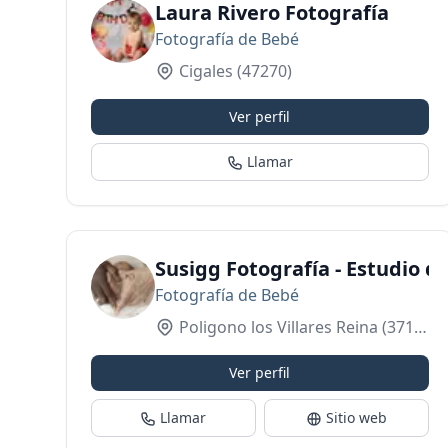
Laura Rivero Fotografía
Fotografía de Bebé
Cigales
(47270)
Ver perfil
Llamar
Susigg Fotografía - Estudio 
Fotografía de Bebé
Poligono los Villares Reina
(37184)
Ver perfil
Llamar
Sitio web