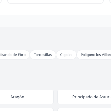
iranda de Ebro
Tordesillas
Cigales
Poligono los Villa
Aragón
Principado de Asturi