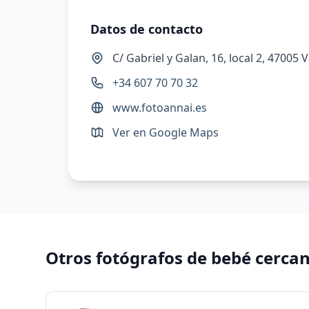
Datos de contacto
C/ Gabriel y Galan, 16, local 2, 47005 
+34 607 70 70 32
www.fotoannai.es
Ver en Google Maps
Otros fotógrafos de bebé cerca