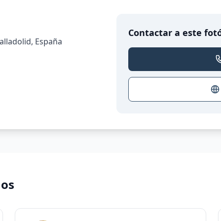
Contactar a este fot
Valladolid, España
nos