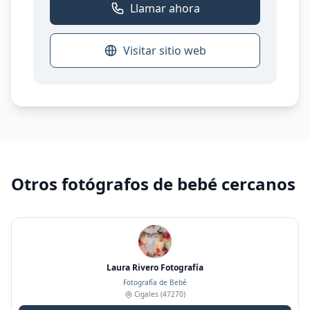
Llamar ahora
Visitar sitio web
Otros fotógrafos de bebé cercanos
Laura Rivero Fotografía
Fotografía de Bebé
Cigales
(47270)