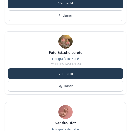
Ver perfil
Llamar
Foto Estudio Loreto
Fotografía de Bebé
Tordesillas
(47100)
Ver perfil
Llamar
Sandra Díez
Fotografía de Bebé