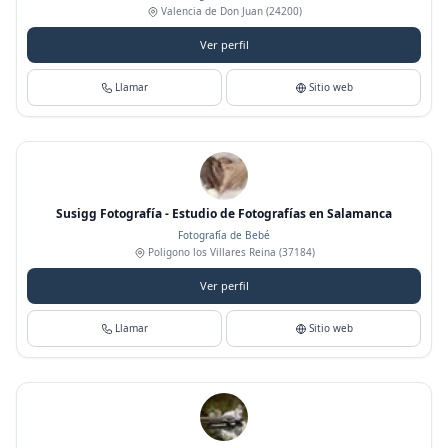
Valencia de Don Juan
(24200)
Ver perfil
Llamar
Sitio web
Susigg Fotografía - Estudio de Fotografías en Salamanca
Fotografía de Bebé
Poligono los Villares Reina
(37184)
Ver perfil
Llamar
Sitio web