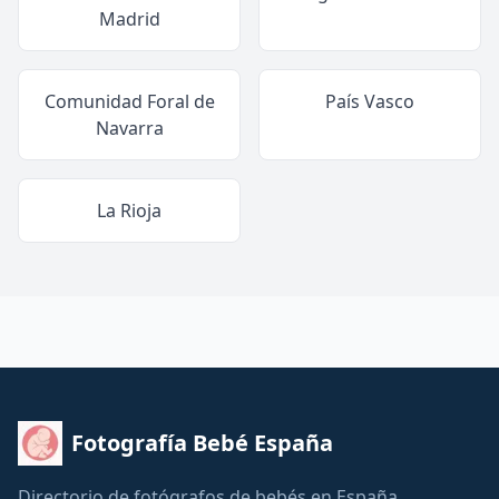
Madrid
Comunidad Foral de
País Vasco
Navarra
La Rioja
Fotografía Bebé España
Directorio de fotógrafos de bebés en España