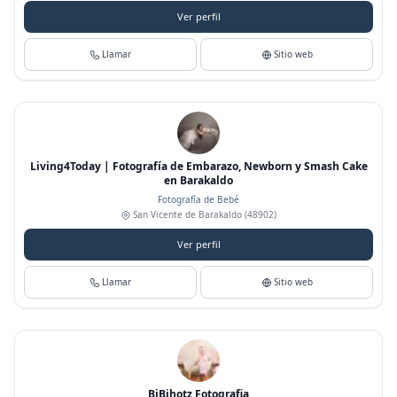
Ver perfil
Llamar
Sitio web
Living4Today | Fotografía de Embarazo, Newborn y Smash Cake
en Barakaldo
Fotografía de Bebé
San Vicente de Barakaldo
(48902)
Ver perfil
Llamar
Sitio web
BiBihotz Fotografia