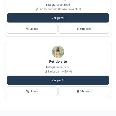
Fotografía de Bebé
San Vicente de Barakaldo
(48901)
Ver perfil
Llamar
Sitio web
Petitlolarte
Fotografía de Bebé
Landabarri
(48940)
Ver perfil
Llamar
Sitio web