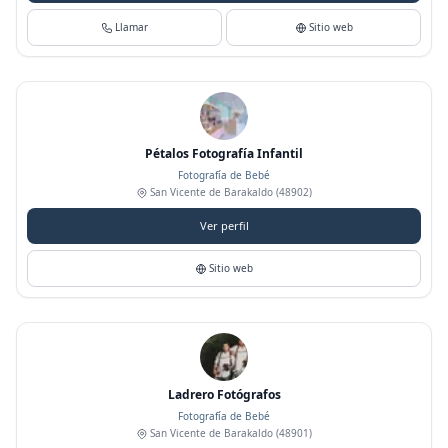
Llamar
Sitio web
Pétalos Fotografía Infantil
Fotografía de Bebé
San Vicente de Barakaldo
(48902)
Ver perfil
Sitio web
Ladrero Fotógrafos
Fotografía de Bebé
San Vicente de Barakaldo
(48901)