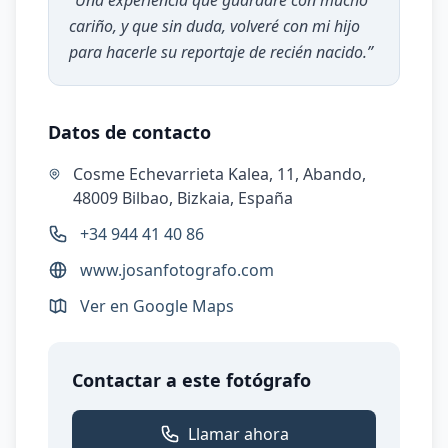
“
Una experiencia que guardaré con mucho
cariño, y que sin duda, volveré con mi hijo
para hacerle su reportaje de recién nacido.
”
Datos de contacto
Cosme Echevarrieta Kalea, 11, Abando,
48009 Bilbao, Bizkaia, España
+34 944 41 40 86
www.josanfotografo.com
Ver en Google Maps
Contactar a este fotógrafo
Llamar ahora