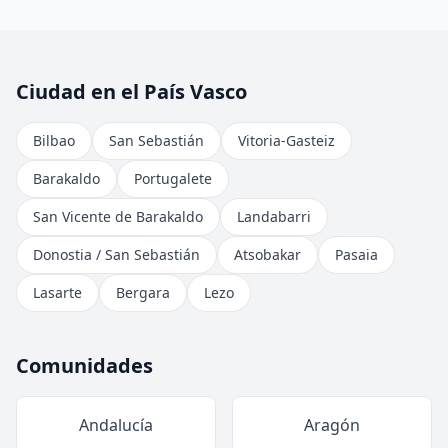
Ciudad en el País Vasco
Bilbao
San Sebastián
Vitoria-Gasteiz
Barakaldo
Portugalete
San Vicente de Barakaldo
Landabarri
Donostia / San Sebastián
Atsobakar
Pasaia
Lasarte
Bergara
Lezo
Comunidades
Andalucía
Aragón