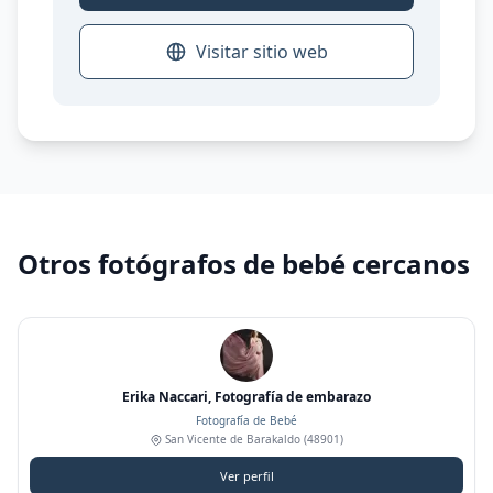
Visitar sitio web
Otros fotógrafos de bebé cercanos
Erika Naccari, Fotografía de embarazo
Fotografía de Bebé
San Vicente de Barakaldo
(48901)
Ver perfil