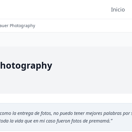
Inicio
Bauer Photography
Photography
como la entrega de fotos, no puedo tener mejores palabras por 
 toda la vida que en mi caso fueron fotos de premamá.
”