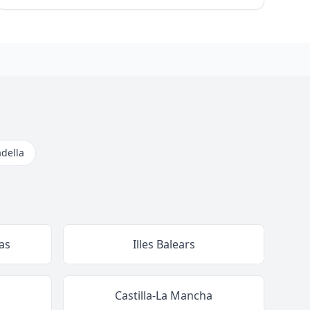
adella
as
Illes Balears
Castilla-La Mancha