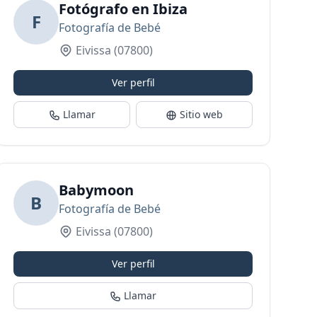
Fotógrafo en Ibiza
F
Fotografía de Bebé
Eivissa
(07800)
Ver perfil
Llamar
Sitio web
Babymoon
B
Fotografía de Bebé
Eivissa
(07800)
Ver perfil
Llamar