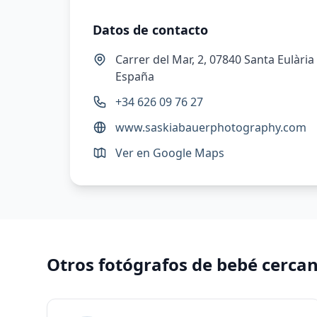
Datos de contacto
Carrer del Mar, 2, 07840 Santa Eulària 
España
+34 626 09 76 27
www.saskiabauerphotography.com
Ver en Google Maps
Otros fotógrafos de bebé cerca