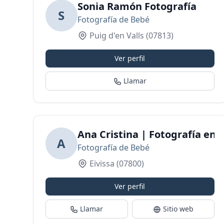
Sonia Ramón Fotografía
S
Fotografía de Bebé
Puig d'en Valls
(07813)
Ver perfil
Llamar
Ana Cristina | Fotografía en I
A
Fotografía de Bebé
Eivissa
(07800)
Ver perfil
Llamar
Sitio web