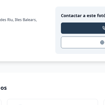
Contactar a este fot
des Riu, Illes Balears,
nos