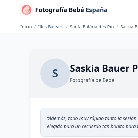
Fotografía Bebé
España
Inicio
/
Illes Balears
/
Santa Eulària des Riu
/
Saskia 
Saskia Bauer 
S
Fotografía de Bebé
“
Además, todo muy rápido tanto la sesión 
elegido para un recuerdo tan bonito para