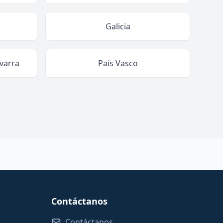
Galicia
varra
País Vasco
Contáctanos
Contáctanos