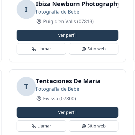
Ibiza Newborn Photography
I
Fotografía de Bebé
Puig d'en Valls
(07813)
Ver perfil
Llamar
Sitio web
biza
Tentaciones De Maria
T
Fotografía de Bebé
Eivissa
(07800)
Ver perfil
Llamar
Sitio web