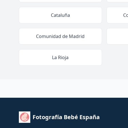
Cataluña
C
Comunidad de Madrid
La Rioja
Fotografía Bebé España