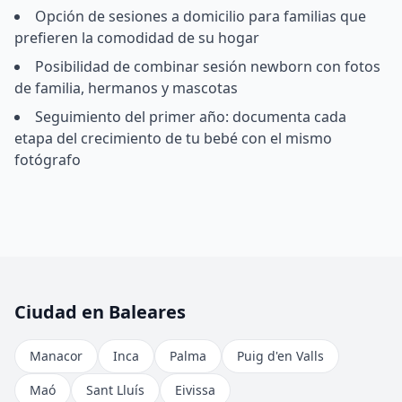
Opción de sesiones a domicilio para familias que
prefieren la comodidad de su hogar
Posibilidad de combinar sesión newborn con fotos
de familia, hermanos y mascotas
Seguimiento del primer año: documenta cada
etapa del crecimiento de tu bebé con el mismo
fotógrafo
Ciudad en Baleares
Manacor
Inca
Palma
Puig d'en Valls
Maó
Sant Lluís
Eivissa