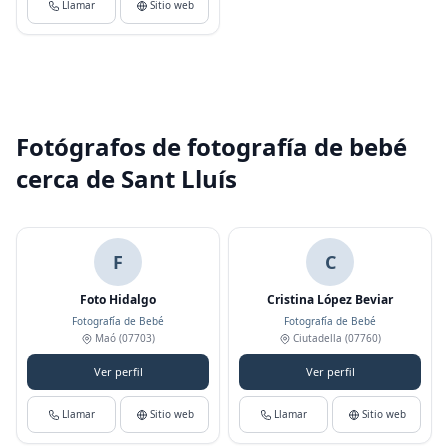
Llamar
Sitio web
Fotógrafos de fotografía de bebé
cerca de Sant Lluís
F
C
Foto Hidalgo
Cristina López Beviar
Fotografía de Bebé
Fotografía de Bebé
Maó
(07703)
Ciutadella
(07760)
Ver perfil
Ver perfil
Llamar
Sitio web
Llamar
Sitio web