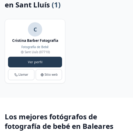
en Sant Lluís
(1)
C
Cristina Barber Fotografía
Fotografía de Bebé
Sant Lluís
(07710)
Ver perfil
Llamar
Sitio web
Los mejores fotógrafos de
fotografía de bebé en Baleares