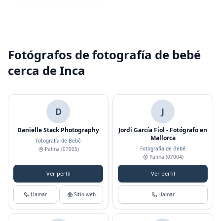
Fotógrafos de fotografía de bebé
cerca de Inca
D
J
Danielle Stack Photography
Jordi García Fiol - Fotógrafo en
Mallorca
Fotografía de Bebé
Fotografía de Bebé
Palma
(07005)
Palma
(07004)
Ver perfil
Ver perfil
Llamar
Sitio web
Llamar