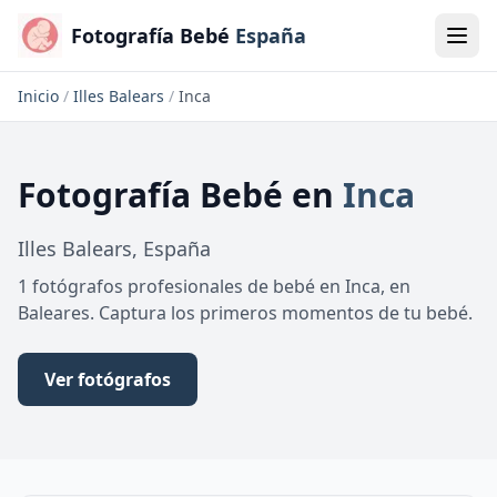
Fotografía Bebé
España
Inicio
/
Illes Balears
/
Inca
Fotografía Bebé
en
Inca
Illes Balears
,
España
1 fotógrafos profesionales de bebé en Inca, en
Baleares. Captura los primeros momentos de tu bebé.
Ver fotógrafos