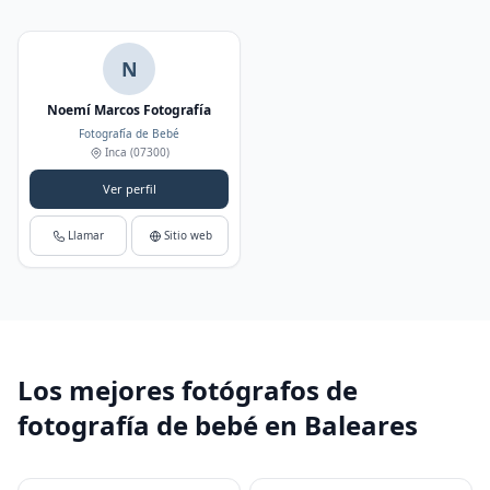
N
Noemí Marcos Fotografía
Fotografía de Bebé
Inca
(07300)
Ver perfil
Llamar
Sitio web
Los mejores fotógrafos de
fotografía de bebé en Baleares