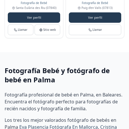
Fotografía de Bebé
Fotografía de Bebé
Santa Eulària des Riu
(07840)
Puig d'en Valls
(07813)
Ver perfil
Ver perfil
Llamar
Sitio web
Llamar
Fotografía Bebé y fotógrafo de
bebé en Palma
Fotografía profesional de bebé en Palma, en Baleares.
Encuentra el fotógrafo perfecto para fotografías de
recién nacidos y fotografía de familia.
Los tres los mejor valorados fotógrafo de bebés en
Palma
Eva Plasencia Fotógrafa En Mallorca
,
Cristina