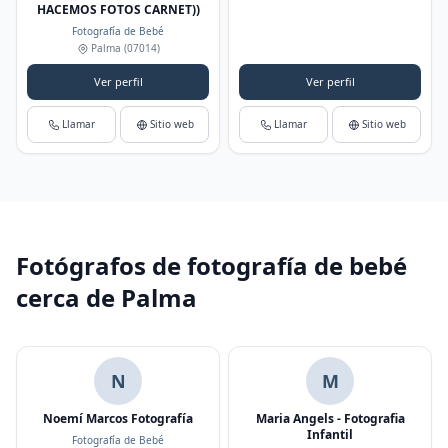
HACEMOS FOTOS CARNET))
Fotografía de Bebé
Palma
(07014)
Ver perfil
Ver perfil
Llamar
Sitio web
Llamar
Sitio web
Fotógrafos de fotografía de bebé
cerca de Palma
N
M
Noemí Marcos Fotografía
Maria Angels - Fotografia
Infantil
Fotografía de Bebé