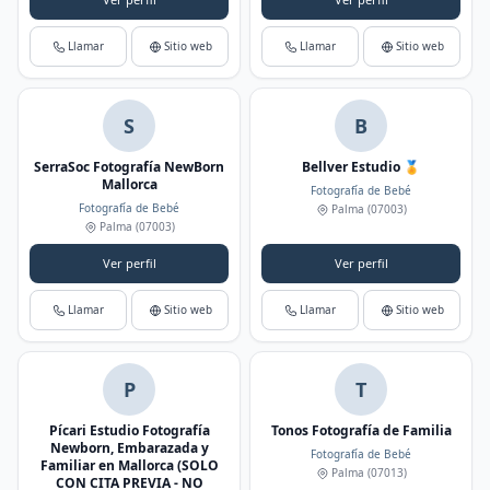
Llamar
Sitio web
Llamar
Sitio web
S
B
SerraSoc Fotografía NewBorn
Bellver Estudio 🏅
Mallorca
Fotografía de Bebé
Fotografía de Bebé
Palma
(07003)
Palma
(07003)
Ver perfil
Ver perfil
Llamar
Sitio web
Llamar
Sitio web
P
T
Pícari Estudio Fotografía
Tonos Fotografía de Familia
Newborn, Embarazada y
Fotografía de Bebé
Familiar en Mallorca (SOLO
Palma
(07013)
CON CITA PREVIA - NO