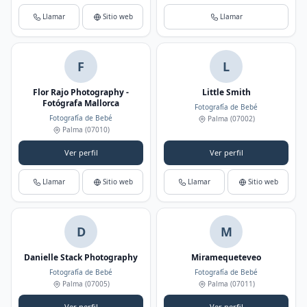
Llamar
Sitio web
Llamar
F
L
Flor Rajo Photography -
Little Smith
Fotógrafa Mallorca
Fotografía de Bebé
Fotografía de Bebé
Palma
(07002)
Palma
(07010)
Ver perfil
Ver perfil
Llamar
Sitio web
Llamar
Sitio web
D
M
Danielle Stack Photography
Miramequeteveo
Fotografía de Bebé
Fotografía de Bebé
Palma
(07005)
Palma
(07011)
Ver perfil
Ver perfil