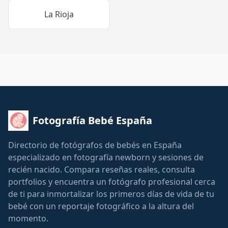
La Rioja
Fotografía Bebé España
Directorio de fotógrafos de bebés en España
especializado en fotografía newborn y sesiones de
recién nacido. Compara reseñas reales, consulta
portfolios y encuentra un fotógrafo profesional cerca
de ti para inmortalizar los primeros días de vida de tu
bebé con un reportaje fotográfico a la altura del
momento.