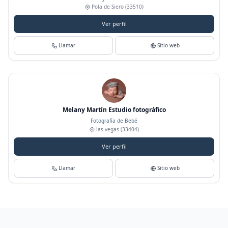
Pola de Siero
(33510)
Ver perfil
Llamar
Sitio web
Melany Martín Estudio fotográfico
Fotografía de Bebé
las vegas
(33404)
Ver perfil
Llamar
Sitio web