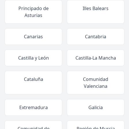
Principado de
Illes Balears
Asturias
Canarias
Cantabria
Castilla y León
Castilla-La Mancha
Cataluña
Comunidad
Valenciana
Extremadura
Galicia
Comunidad de
Región de Murcia