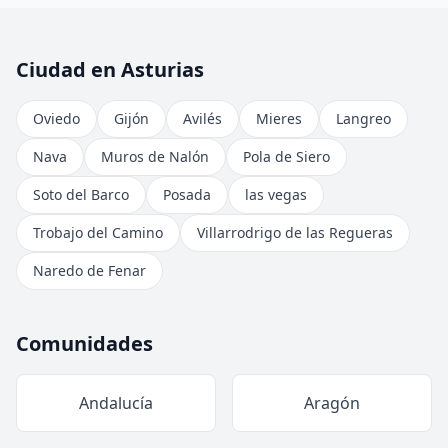
Ciudad en Asturias
Oviedo
Gijón
Avilés
Mieres
Langreo
Nava
Muros de Nalón
Pola de Siero
Soto del Barco
Posada
las vegas
Trobajo del Camino
Villarrodrigo de las Regueras
Naredo de Fenar
Comunidades
Andalucía
Aragón