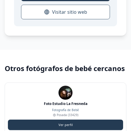
Visitar sitio web
Otros fotógrafos de bebé cercanos
Foto Estudio La Fresneda
Fotografía de Bebé
Posada
(33429)
Ver perfil