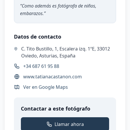
“
Como además es fotógrafa de niños,
embarazos.
”
Datos de contacto
C. Tito Bustillo, 1, Escalera izq. 1ºE, 33012
Oviedo, Asturias, España
+34 687 61 95 88
www.tatianacastanon.com
Ver en Google Maps
Contactar a este fotógrafo
Llamar ahora