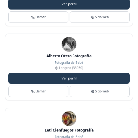
Ver perfil
Llamar
Sitio web
Alberto Otero Fotografía
Fotografía de Bebé
Langreo
(33930)
Ver perfil
Llamar
Sitio web
Leti Cienfuegos Fotografía
Fotografía de Bebé