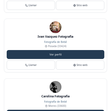
Llamar
Sitio web
Ivan Vazquez Fotografia
Fotografía de Bebé
Posada
(33424)
Ver perfil
Llamar
Sitio web
Carolina Fotografia
Fotografía de Bebé
Mieres
(33600)