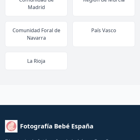
Madrid
Comunidad Foral de
País Vasco
Navarra
La Rioja
Fotografía Bebé España