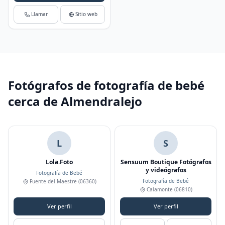
Llamar
Sitio web
Fotógrafos de fotografía de bebé
cerca de Almendralejo
L
S
Lola.Foto
Sensuum Boutique Fotógrafos
y videógrafos
Fotografía de Bebé
Fotografía de Bebé
Fuente del Maestre
(06360)
Calamonte
(06810)
Ver perfil
Ver perfil