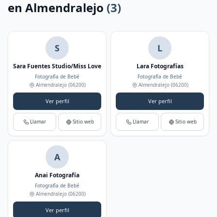
en Almendralejo
(3)
S
L
Sara Fuentes Studio/Miss Love
Lara Fotografías
Fotografía de Bebé
Fotografía de Bebé
Almendralejo
(06200)
Almendralejo
(06200)
Ver perfil
Ver perfil
Llamar
Sitio web
Llamar
Sitio web
A
Anai Fotografía
Fotografía de Bebé
Almendralejo
(06200)
Ver perfil