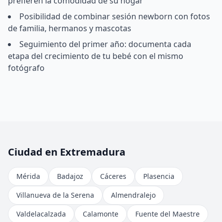
prefieren la comodidad de su hogar
Posibilidad de combinar sesión newborn con fotos
de familia, hermanos y mascotas
Seguimiento del primer año: documenta cada
etapa del crecimiento de tu bebé con el mismo
fotógrafo
Ciudad en Extremadura
Mérida
Badajoz
Cáceres
Plasencia
Villanueva de la Serena
Almendralejo
Valdelacalzada
Calamonte
Fuente del Maestre