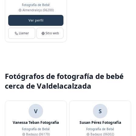
Fotografía de Bebé
Almendralejo
(06200)
Ver perfil
Llamar
Sitio web
Fotógrafos de fotografía de bebé
cerca de Valdelacalzada
V
S
Vanessa Teban Fotografia
Susan Pérez Fotografía
Fotografía de Bebé
Fotografía de Bebé
Badajoz
(06170)
Badajoz
(06002)