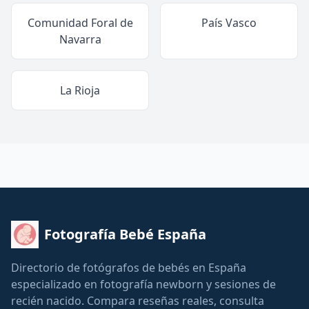
Comunidad Foral de
País Vasco
Navarra
La Rioja
Fotografía Bebé España
Directorio de fotógrafos de bebés en España
especializado en fotografía newborn y sesiones de
recién nacido. Compara reseñas reales, consulta