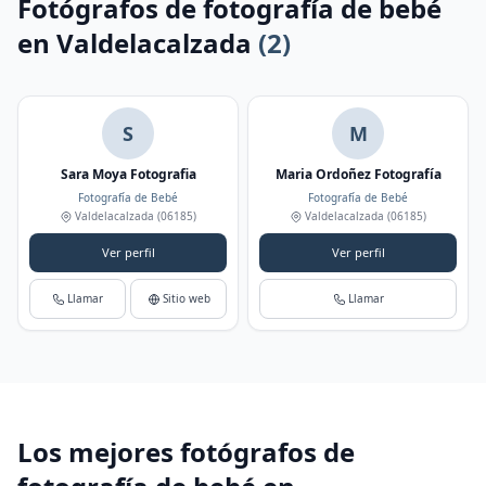
Fotógrafos de fotografía de bebé
en Valdelacalzada
(2)
S
M
Sara Moya Fotografia
Maria Ordoñez Fotografía
Fotografía de Bebé
Fotografía de Bebé
Valdelacalzada
(06185)
Valdelacalzada
(06185)
Ver perfil
Ver perfil
Llamar
Sitio web
Llamar
Los mejores fotógrafos de