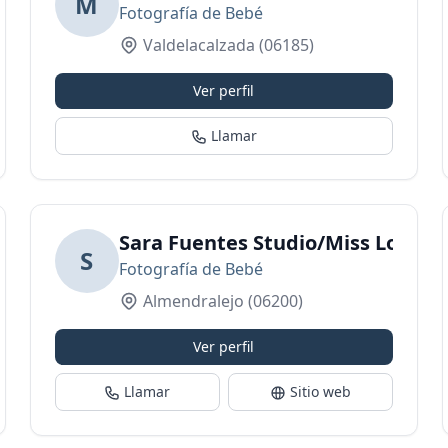
M
Fotografía de Bebé
Valdelacalzada
(06185)
Ver perfil
Llamar
Sara Fuentes Studio/Miss Love
S
Fotografía de Bebé
Almendralejo
(06200)
Ver perfil
Llamar
Sitio web