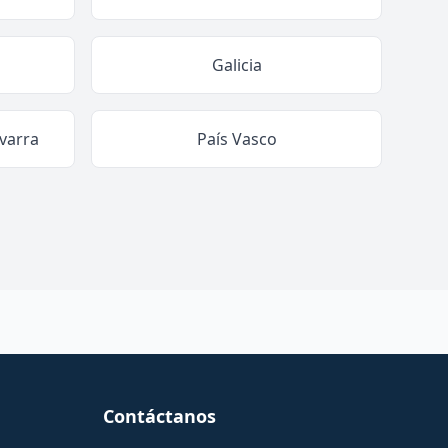
Galicia
varra
País Vasco
Contáctanos