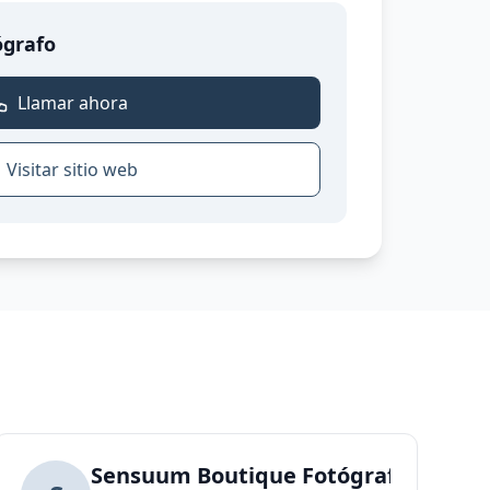
ógrafo
Llamar ahora
Visitar sitio web
Sensuum Boutique Fotógrafos y vid