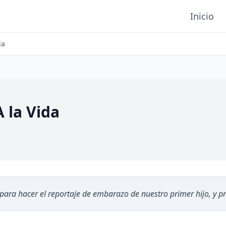
Inicio
da
 la Vida
para hacer el reportaje de embarazo de nuestro primer hijo, y p