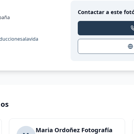
Contactar a este fot
spaña
duccionesalavida
nos
Maria Ordoñez Fotografía