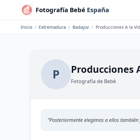
Fotografía Bebé
España
Inicio
/
Extremadura
/
Badajoz
/
Producciones A la Vi
Producciones A
P
Fotografía de Bebé
“
Posteriormente elegimos a ellos también 