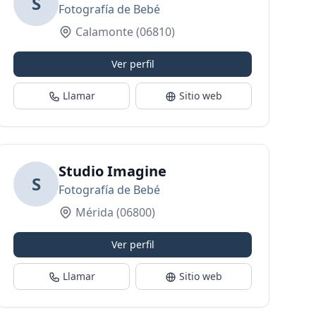
S
Fotografía de Bebé
Calamonte
(06810)
Ver perfil
Llamar
Sitio web
Studio Imagine
S
Fotografía de Bebé
Mérida
(06800)
Ver perfil
Llamar
Sitio web