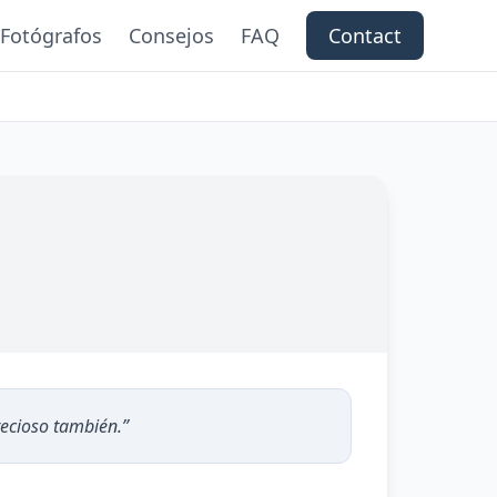
Fotógrafos
Consejos
FAQ
Contact
recioso también.
”