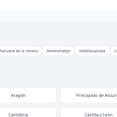
illanueva de la Serena
Almendralejo
Valdelacalzada
C
Aragón
Principado de Asturi
Cantabria
Castilla y León