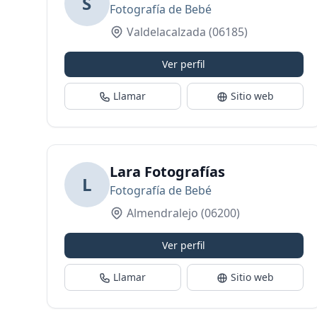
S
Fotografía de Bebé
Valdelacalzada
(06185)
Ver perfil
Llamar
Sitio web
Lara Fotografías
L
Fotografía de Bebé
Almendralejo
(06200)
Ver perfil
Llamar
Sitio web