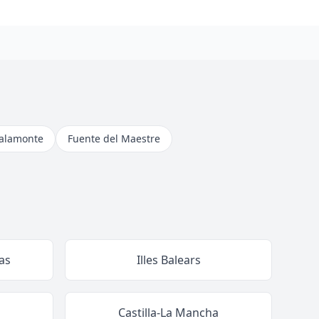
alamonte
Fuente del Maestre
as
Illes Balears
Castilla-La Mancha