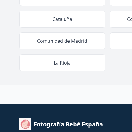
Cataluña
C
Comunidad de Madrid
La Rioja
Fotografía Bebé España