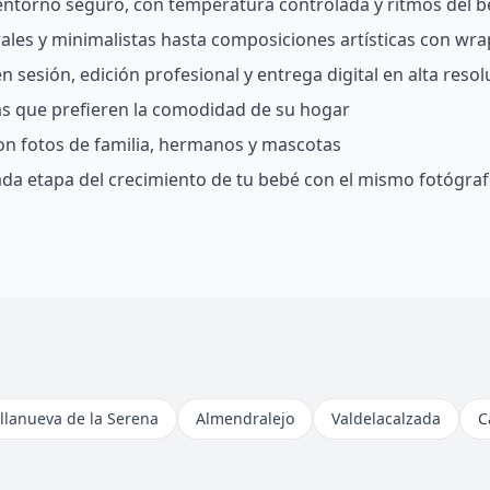
 entorno seguro, con temperatura controlada y ritmos del 
rales y minimalistas hasta composiciones artísticas con wra
 sesión, edición profesional y entrega digital en alta resol
ias que prefieren la comodidad de su hogar
on fotos de familia, hermanos y mascotas
da etapa del crecimiento de tu bebé con el mismo fotógra
illanueva de la Serena
Almendralejo
Valdelacalzada
C