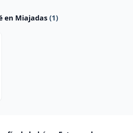
é en Miajadas
(1)