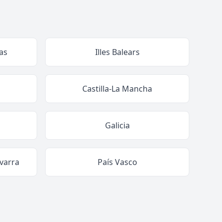
as
Illes Balears
Castilla-La Mancha
Galicia
varra
País Vasco