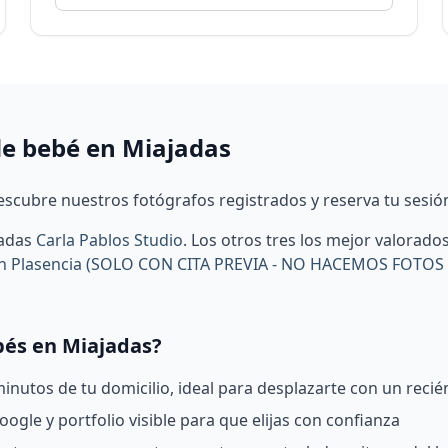
de bebé en Miajadas
scubre nuestros fotógrafos registrados y reserva tu sesió
jadas
Carla Pablos Studio
.
Los otros tres los mejor valorad
 en Plasencia (SOLO CON CITA PREVIA - NO HACEMOS FOTOS
bés en Miajadas?
nutos de tu domicilio, ideal para desplazarte con un recié
ogle y portfolio visible para que elijas con confianza