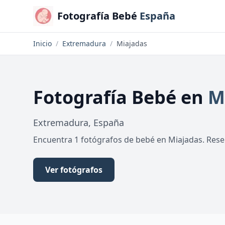
Fotografía Bebé
España
Inicio
/
Extremadura
/
Miajadas
Fotografía Bebé
en
M
Extremadura
,
España
Encuentra 1 fotógrafos de bebé en Miajadas. Reser
Ver fotógrafos