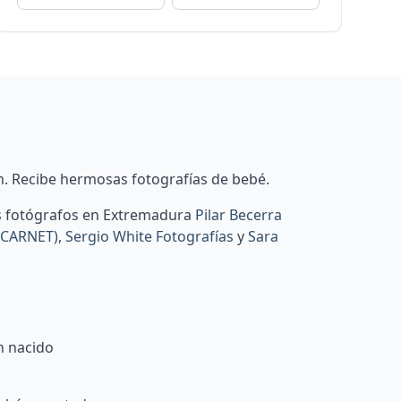
n. Recibe hermosas fotografías de bebé.
os fotógrafos en Extremadura
Pilar Becerra
 CARNET)
,
Sergio White Fotografías
y
Sara
n nacido