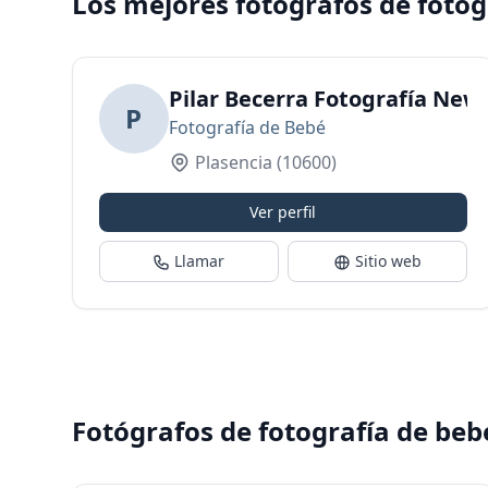
Los mejores fotógrafos de foto
Pilar Becerra Fotografía Ne
P
Fotografía de Bebé
Plasencia
(10600)
Ver perfil
Llamar
Sitio web
Fotógrafos de fotografía de beb