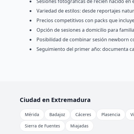
Sesiones fotográficas de recién nacido en
Variedad de estilos: desde reportajes natu
Precios competitivos con packs que incluyen
Opción de sesiones a domicilio para famil
Posibilidad de combinar sesión newborn c
Seguimiento del primer año: documenta ca
Ciudad en Extremadura
Mérida
Badajoz
Cáceres
Plasencia
V
Sierra de Fuentes
Miajadas