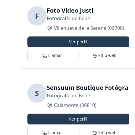
Foto Video Justi
F
Fotografía de Bebé
Villanueva de la Serena
(06700)
Ver perfil
Llamar
Sitio web
Sensuum Boutique Fotógrafos
S
Fotografía de Bebé
Calamonte
(06810)
Ver perfil
Llamar
Sitio web