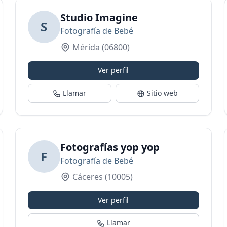
Studio Imagine
S
Fotografía de Bebé
Mérida
(06800)
Ver perfil
Llamar
Sitio web
 y videógrafos
Fotografías yop yop
F
Fotografía de Bebé
Cáceres
(10005)
Ver perfil
Llamar