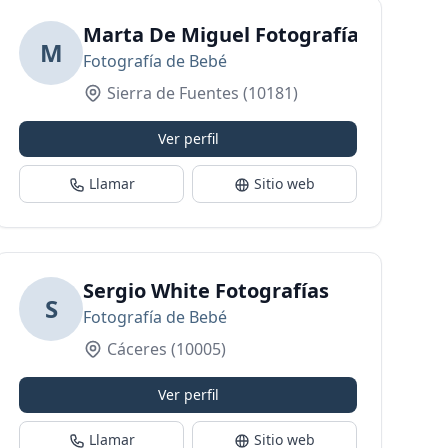
Marta De Miguel Fotografía
M
Fotografía de Bebé
Sierra de Fuentes
(10181)
Ver perfil
Llamar
Sitio web
Sergio White Fotografías
S
Fotografía de Bebé
Cáceres
(10005)
Ver perfil
Llamar
Sitio web