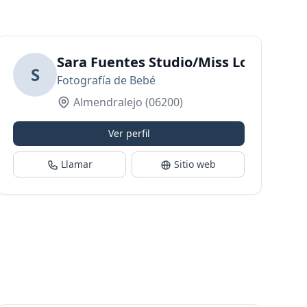
 (SOLO CON CITA PREVIA - NO HACEMOS FOTOS 
Sara Fuentes Studio/Miss Love
S
Fotografía de Bebé
Almendralejo
(06200)
Ver perfil
Llamar
Sitio web