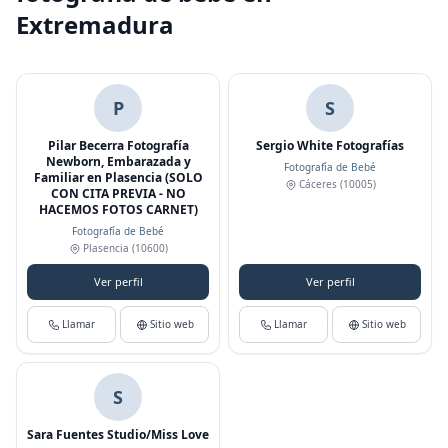
Extremadura
P
S
Pilar Becerra Fotografía
Sergio White Fotografías
Newborn, Embarazada y
Fotografía de Bebé
Familiar en Plasencia (SOLO
Cáceres
(10005)
CON CITA PREVIA - NO
HACEMOS FOTOS CARNET)
Fotografía de Bebé
Plasencia
(10600)
Ver perfil
Ver perfil
Llamar
Sitio web
Llamar
Sitio web
S
Sara Fuentes Studio/Miss Love