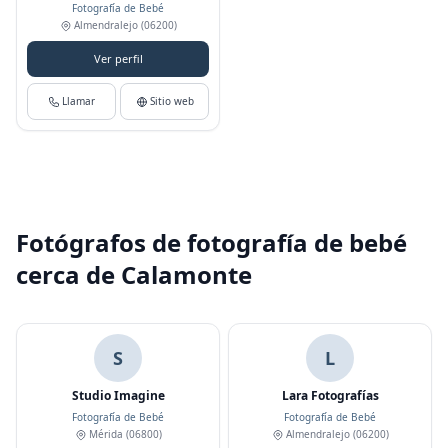
Fotografía de Bebé
Almendralejo
(06200)
Ver perfil
Llamar
Sitio web
Fotógrafos de fotografía de bebé
cerca de Calamonte
S
L
Studio Imagine
Lara Fotografías
Fotografía de Bebé
Fotografía de Bebé
Mérida
(06800)
Almendralejo
(06200)