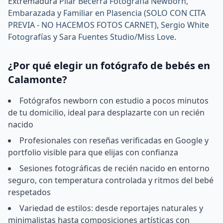
Extremadura
Pilar Becerra Fotografía Newborn,
Embarazada y Familiar en Plasencia (SOLO CON CITA
PREVIA - NO HACEMOS FOTOS CARNET)
,
Sergio White
Fotografías
y
Sara Fuentes Studio/Miss Love
.
¿Por qué elegir un fotógrafo de bebés en
Calamonte?
Fotógrafos newborn con estudio a pocos minutos
de tu domicilio, ideal para desplazarte con un recién
nacido
Profesionales con reseñas verificadas en Google y
portfolio visible para que elijas con confianza
Sesiones fotográficas de recién nacido en entorno
seguro, con temperatura controlada y ritmos del bebé
respetados
Variedad de estilos: desde reportajes naturales y
minimalistas hasta composiciones artísticas con