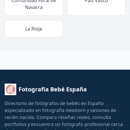
Comunidad Foral de
País Vasco
Navarra
La Rioja
Fotografía Bebé España
Directorio de fotógrafos de bebés en España
especializado en fotografía newborn y sesiones de
recién nacido. Compara reseñas reales, consulta
portfolios y encuentra un fotógrafo profesional cerca