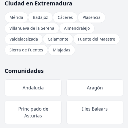
Ciudad en Extremadura
Mérida
Badajoz
Cáceres
Plasencia
Villanueva de la Serena
Almendralejo
Valdelacalzada
Calamonte
Fuente del Maestre
Sierra de Fuentes
Miajadas
Comunidades
Andalucía
Aragón
Principado de
Illes Balears
Asturias