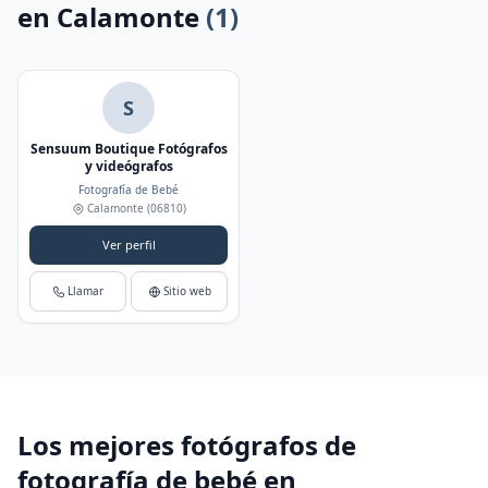
en Calamonte
(1)
S
Sensuum Boutique Fotógrafos
y videógrafos
Fotografía de Bebé
Calamonte
(06810)
Ver perfil
Llamar
Sitio web
Los mejores fotógrafos de
fotografía de bebé en