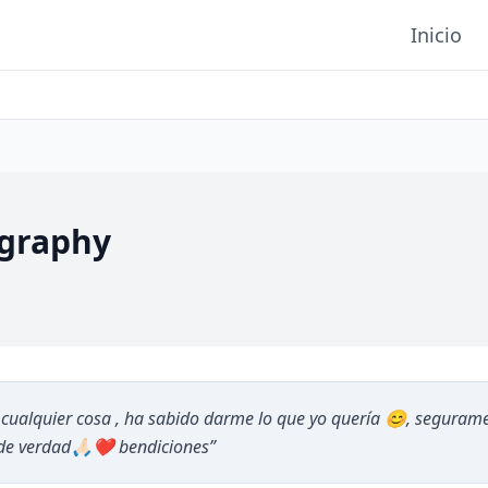
Inicio
graphy
a cualquier cosa , ha sabido darme lo que yo quería 😊, segurame
de verdad🙏🏻❤️ bendiciones
”