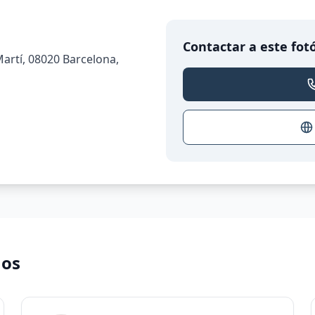
Contactar a este fot
artí, 08020 Barcelona,
nos