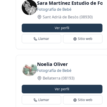
Sara Martínez Estudio de Fot
Fotografía de Bebé
Sant Adrià de Besòs
(08930)
Ver perfil
Llamar
Sitio web
Noelia Oliver
Fotografía de Bebé
Bellaterra
(08193)
Ver perfil
Llamar
Sitio web