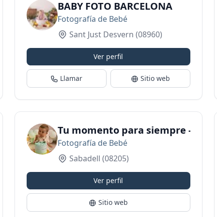
ografía
BABY FOTO BARCELONA
Fotografía de Bebé
Sant Just Desvern
(08960)
Ver perfil
Llamar
Sitio web
Tu momento para siempre -Fotógr
Fotografía de Bebé
Sabadell
(08205)
Ver perfil
Sitio web