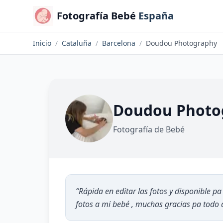
Fotografía Bebé
España
Inicio
/
Cataluña
/
Barcelona
/
Doudou Photography
Doudou Photo
Fotografía de Bebé
“
Rápida en editar las fotos y disponible p
fotos a mi bebé , muchas gracias pa todo 