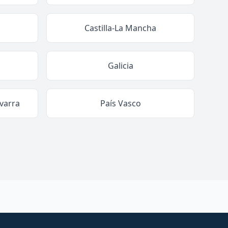
Castilla-La Mancha
Galicia
varra
País Vasco