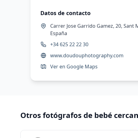
Datos de contacto
Carrer Jose Garrido Gamez, 20, Sant M
España
+34 625 22 22 30
www.doudouphotography.com
Ver en Google Maps
Otros fotógrafos de bebé cerca