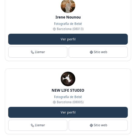
Irene Nounou
Fotografía de Bebé
Barcelona
(08013)
Ver perfil
Llamar
Sitio web
NEW LIFE STUDIO
Fotografía de Bebé
Barcelona
(08005)
Ver perfil
Llamar
Sitio web