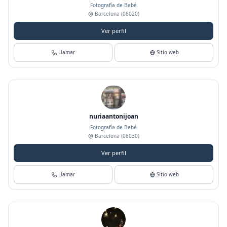
Fotografía de Bebé
Barcelona
(08020)
Ver perfil
Llamar
Sitio web
nuriaantonijoan
Fotografía de Bebé
Barcelona
(08030)
Ver perfil
Llamar
Sitio web