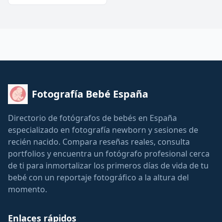
Fotografía Bebé España
Directorio de fotógrafos de bebés en España
especializado en fotografía newborn y sesiones de
recién nacido. Compara reseñas reales, consulta
portfolios y encuentra un fotógrafo profesional cerca
de ti para inmortalizar los primeros días de vida de tu
bebé con un reportaje fotográfico a la altura del
momento.
Enlaces rápidos