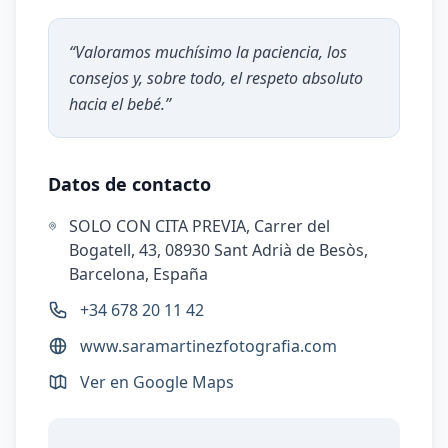
“
Valoramos muchísimo la paciencia, los
consejos y, sobre todo, el respeto absoluto
hacia el bebé.
”
Datos de contacto
SOLO CON CITA PREVIA, Carrer del
Bogatell, 43, 08930 Sant Adrià de Besòs,
Barcelona, España
+34 678 20 11 42
www.saramartinezfotografia.com
Ver en Google Maps