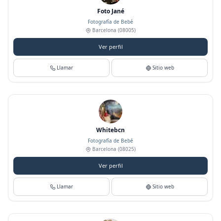
Foto Jané
Fotografía de Bebé
Barcelona
(08005)
Ver perfil
Llamar
Sitio web
Whitebcn
Fotografía de Bebé
Barcelona
(08025)
Ver perfil
Llamar
Sitio web