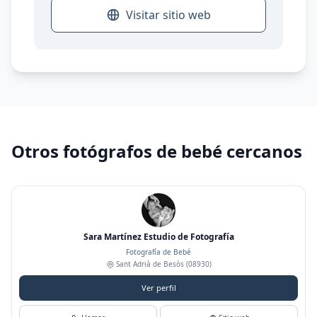
Visitar sitio web
Otros fotógrafos de bebé cercanos
Sara Martínez Estudio de Fotografía
Fotografía de Bebé
Sant Adrià de Besòs
(08930)
Ver perfil