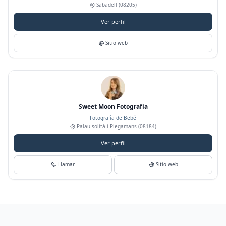
Sabadell
(08205)
Ver perfil
Sitio web
Sweet Moon Fotografía
Fotografía de Bebé
Palau-solità i Plegamans
(08184)
Ver perfil
Llamar
Sitio web