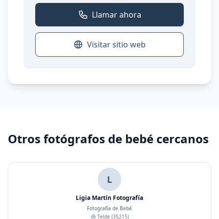
Llamar ahora
Visitar sitio web
Otros fotógrafos de bebé cercanos
L
Ligia Martín Fotografía
Fotografía de Bebé
Telde
(35215)