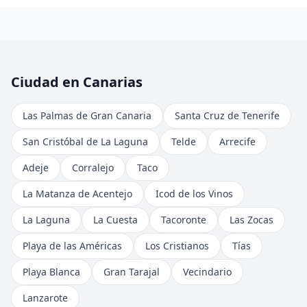
Ciudad en Canarias
Las Palmas de Gran Canaria
Santa Cruz de Tenerife
San Cristóbal de La Laguna
Telde
Arrecife
Adeje
Corralejo
Taco
La Matanza de Acentejo
Icod de los Vinos
La Laguna
La Cuesta
Tacoronte
Las Zocas
Playa de las Américas
Los Cristianos
Tías
Playa Blanca
Gran Tarajal
Vecindario
Lanzarote