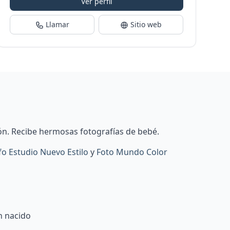
Ver perfil
Llamar
Sitio web
ón. Recibe hermosas fotografías de bebé.
o Estudio Nuevo Estilo
y
Foto Mundo Color
n nacido