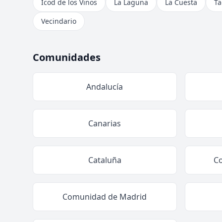
Icod de los Vinos
La Laguna
La Cuesta
Ta
Vecindario
Comunidades
Andalucía
Canarias
Cataluña
C
Comunidad de Madrid