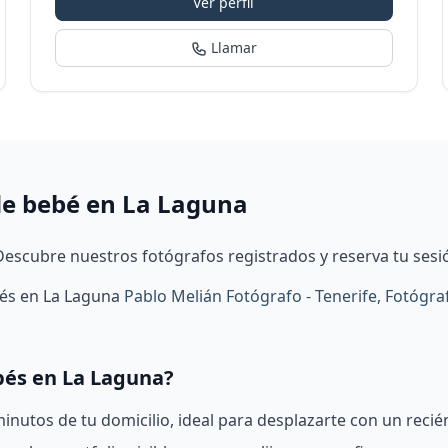
Ver perfil
Llamar
de bebé en La Laguna
escubre nuestros fotógrafos registrados y reserva tu sesi
bés en La Laguna
Pablo Melián Fotógrafo - Tenerife
,
Fotógraf
bés en La Laguna?
nutos de tu domicilio, ideal para desplazarte con un recié