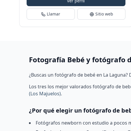
Ver perfil
Llamar
Sitio web
Fotografía Bebé y fotógrafo 
¿Buscas un fotógrafo de bebé en La Laguna? D
Los tres los mejor valorados fotógrafo de be
(Los Majuelos)
.
¿Por qué elegir un fotógrafo de be
Fotógrafos newborn con estudio a pocos mi