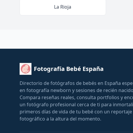
La Rioja
Fotografía Bebé España
Directorio de fotógrafos de bebés en España espe
en fotografía newborn y sesiones de recién nacido
Compara reseñas reales, consulta portfolios y en
un fotógrafo profesional cerca de ti para inmortali
primeros días de vida de tu bebé con un reportaje
fotográfico a la altura del momento.