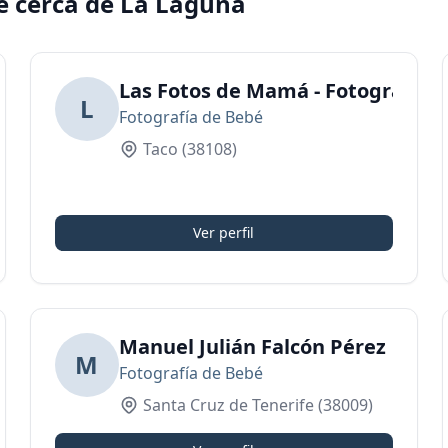
é cerca de La Laguna
Las Fotos de Mamá - Fotografía
L
Fotografía de Bebé
Taco
(38108)
Ver perfil
Manuel Julián Falcón Pérez
M
Fotografía de Bebé
Santa Cruz de Tenerife
(38009)