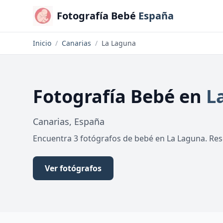
Fotografía Bebé
España
Inicio
/
Canarias
/
La Laguna
Fotografía Bebé
en
L
Canarias
,
España
Encuentra 3 fotógrafos de bebé en La Laguna. Rese
Ver fotógrafos