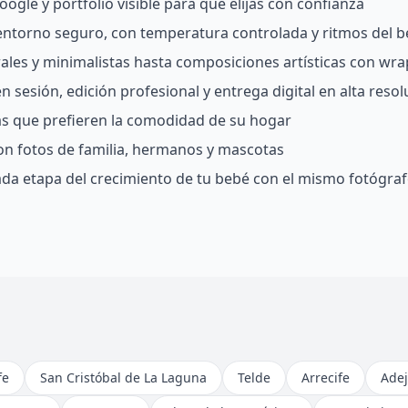
ogle y portfolio visible para que elijas con confianza
 entorno seguro, con temperatura controlada y ritmos del 
rales y minimalistas hasta composiciones artísticas con wra
 sesión, edición profesional y entrega digital en alta resol
ias que prefieren la comodidad de su hogar
on fotos de familia, hermanos y mascotas
da etapa del crecimiento de tu bebé con el mismo fotógra
fe
San Cristóbal de La Laguna
Telde
Arrecife
Adej