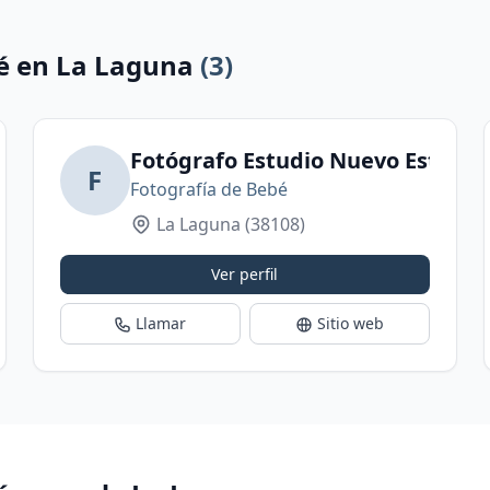
bé en La Laguna
(3)
rife
Fotógrafo Estudio Nuevo Estilo
F
Fotografía de Bebé
La Laguna
(38108)
Ver perfil
Llamar
Sitio web