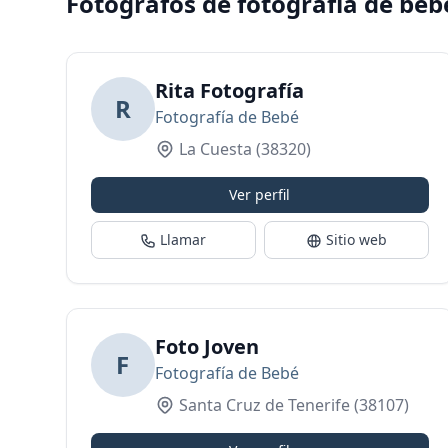
Fotógrafos de fotografía de beb
Rita Fotografía
R
Fotografía de Bebé
La Cuesta
(38320)
Ver perfil
Llamar
Sitio web
Foto Joven
F
Fotografía de Bebé
Santa Cruz de Tenerife
(38107)