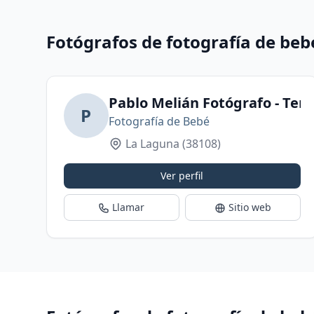
Fotógrafos de fotografía de be
Pablo Melián Fotógrafo - Tene
P
Fotografía de Bebé
La Laguna
(38108)
Ver perfil
Llamar
Sitio web