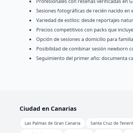
Profesionales con reseñas verificadas en Go
Sesiones fotográficas de recién nacido en
Variedad de estilos: desde reportajes natu
Precios competitivos con packs que incluyen
Opción de sesiones a domicilio para famil
Posibilidad de combinar sesión newborn c
Seguimiento del primer año: documenta ca
Ciudad en Canarias
Las Palmas de Gran Canaria
Santa Cruz de Teneri