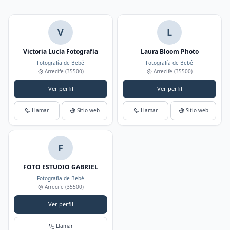
V
L
Victoria Lucía Fotografía
Laura Bloom Photo
Fotografía de Bebé
Fotografía de Bebé
Arrecife
(35500)
Arrecife
(35500)
Ver perfil
Ver perfil
Llamar
Sitio web
Llamar
Sitio web
F
FOTO ESTUDIO GABRIEL
Fotografía de Bebé
Arrecife
(35500)
Ver perfil
Llamar