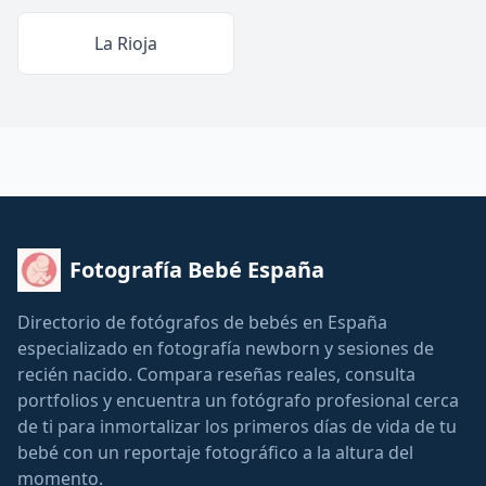
La Rioja
Fotografía Bebé España
Directorio de fotógrafos de bebés en España
especializado en fotografía newborn y sesiones de
recién nacido. Compara reseñas reales, consulta
portfolios y encuentra un fotógrafo profesional cerca
de ti para inmortalizar los primeros días de vida de tu
bebé con un reportaje fotográfico a la altura del
momento.