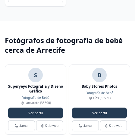
Fotógrafos de fotografía de bebé
cerca de Arrecife
S
B
Superyeyo Fotografía y Diseño
Baby Stories Photos
Gráfico
Fotografía de Bebé
Fotografía de Bebé
Tías
(35571)
Lanzarote
(35500)
Ver perfil
Ver perfil
Llamar
Sitio web
Llamar
Sitio web