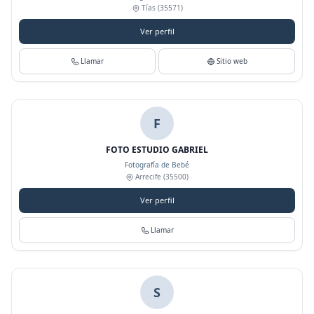
Tías
(35571)
Ver perfil
Llamar
Sitio web
F
FOTO ESTUDIO GABRIEL
Fotografía de Bebé
Arrecife
(35500)
Ver perfil
Llamar
S