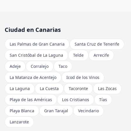
Ciudad en Canarias
Las Palmas de Gran Canaria
Santa Cruz de Tenerife
San Cristóbal de La Laguna
Telde
Arrecife
Adeje
Corralejo
Taco
La Matanza de Acentejo
Icod de los Vinos
La Laguna
La Cuesta
Tacoronte
Las Zocas
Playa de las Américas
Los Cristianos
Tías
Playa Blanca
Gran Tarajal
Vecindario
Lanzarote