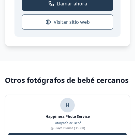
Llamar ahora
Visitar sitio web
Otros fotógrafos de bebé cercanos
H
Happiness Photo Service
Fotografía de Bebé
Playa Blanca
(35580)