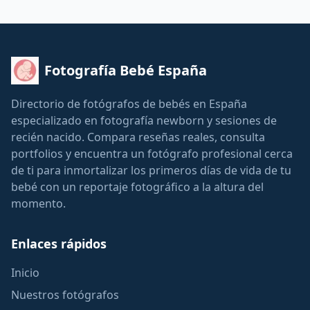
Fotografía Bebé España
Directorio de fotógrafos de bebés en España
especializado en fotografía newborn y sesiones de
recién nacido. Compara reseñas reales, consulta
portfolios y encuentra un fotógrafo profesional cerca
de ti para inmortalizar los primeros días de vida de tu
bebé con un reportaje fotográfico a la altura del
momento.
Enlaces rápidos
Inicio
Nuestros fotógrafos