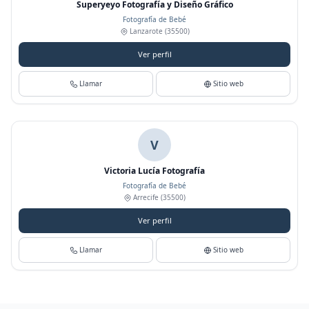
Superyeyo Fotografía y Diseño Gráfico
Fotografía de Bebé
Lanzarote
(35500)
Ver perfil
Llamar
Sitio web
V
Victoria Lucía Fotografía
Fotografía de Bebé
Arrecife
(35500)
Ver perfil
Llamar
Sitio web