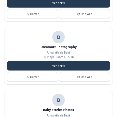
Ver perfil
Llamar
Sitio web
D
DreamArt Photography
Fotografía de Bebé
Playa Blanca
(35580)
Ver perfil
Llamar
Sitio web
B
Baby Stories Photos
Fotografía de Bebé