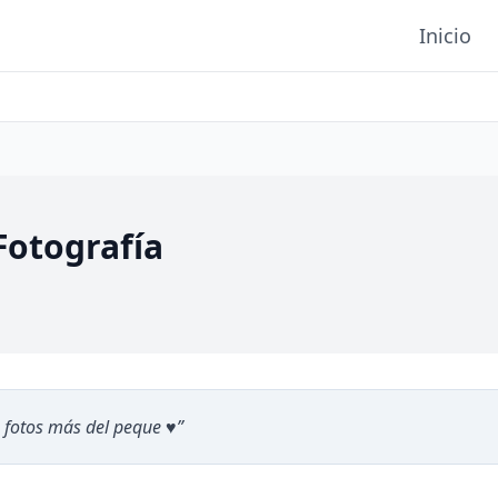
Inicio
 Fotografía
fotos más del peque ♥️
”