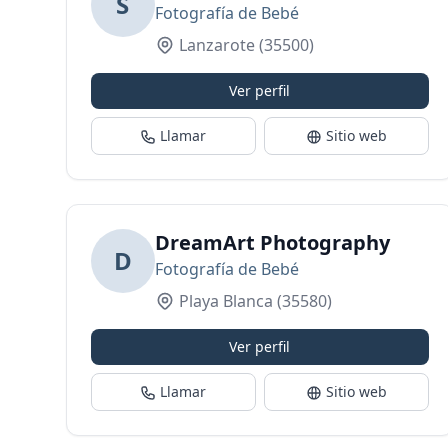
S
Fotografía de Bebé
Lanzarote
(35500)
Ver perfil
Llamar
Sitio web
DreamArt Photography
D
Fotografía de Bebé
Playa Blanca
(35580)
Ver perfil
Llamar
Sitio web