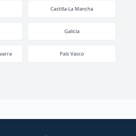
Castilla-La Mancha
Galicia
varra
País Vasco