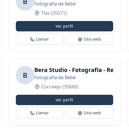
B
Fotografía de Bebé
Tías
(35571)
Ver perfil
Llamar
Sitio web
Bera Studio - Fotografía - Recién
B
Fotografía de Bebé
Corralejo
(35660)
Ver perfil
Llamar
Sitio web