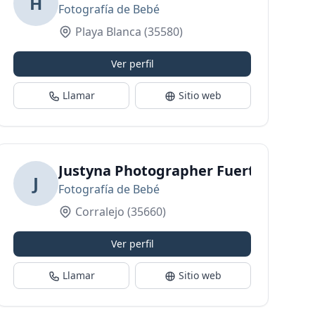
H
Fotografía de Bebé
Playa Blanca
(35580)
Ver perfil
Llamar
Sitio web
 Nacido - Fuerteventura
Justyna Photographer Fuerteventur
J
Fotografía de Bebé
Corralejo
(35660)
Ver perfil
Llamar
Sitio web