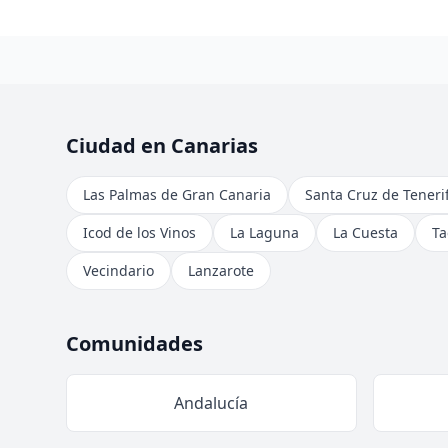
Ciudad en Canarias
Las Palmas de Gran Canaria
Santa Cruz de Teneri
Icod de los Vinos
La Laguna
La Cuesta
Ta
Vecindario
Lanzarote
Comunidades
Andalucía