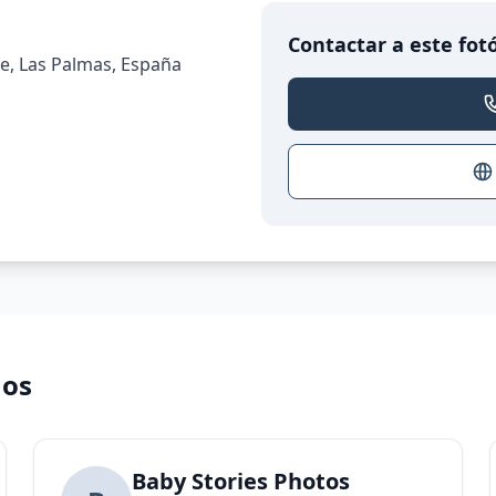
Contactar a este fot
fe, Las Palmas, España
nos
o Gráfico
Baby Stories Photos