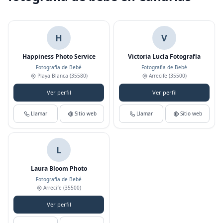
H
V
Happiness Photo Service
Victoria Lucía Fotografía
Fotografía de Bebé
Fotografía de Bebé
Playa Blanca
(35580)
Arrecife
(35500)
Ver perfil
Ver perfil
Llamar
Sitio web
Llamar
Sitio web
L
Laura Bloom Photo
Fotografía de Bebé
Arrecife
(35500)
Ver perfil