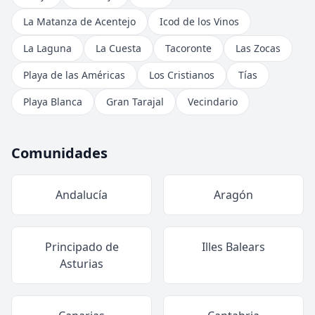
La Matanza de Acentejo
Icod de los Vinos
La Laguna
La Cuesta
Tacoronte
Las Zocas
Playa de las Américas
Los Cristianos
Tías
Playa Blanca
Gran Tarajal
Vecindario
Comunidades
Andalucía
Aragón
Principado de
Illes Balears
Asturias