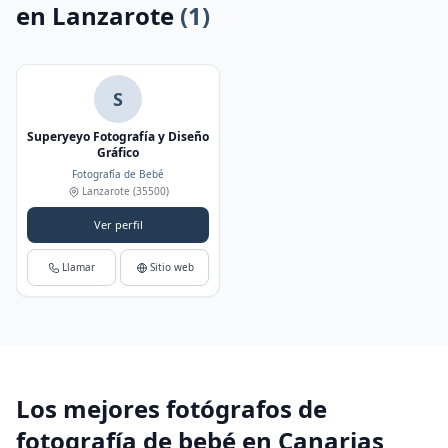
en Lanzarote
(1)
S
Superyeyo Fotografía y Diseño
Gráfico
Fotografía de Bebé
Lanzarote
(35500)
Ver perfil
Llamar
Sitio web
Los mejores fotógrafos de
fotografía de bebé en Canarias