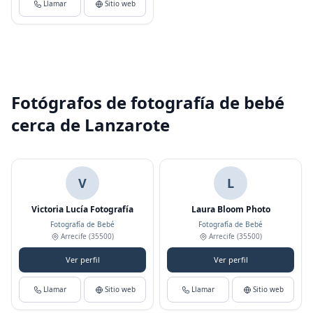
Llamar
Sitio web
Fotógrafos de fotografía de bebé
cerca de Lanzarote
V
L
Victoria Lucía Fotografía
Laura Bloom Photo
Fotografía de Bebé
Fotografía de Bebé
Arrecife
(35500)
Arrecife
(35500)
Ver perfil
Ver perfil
Llamar
Sitio web
Llamar
Sitio web