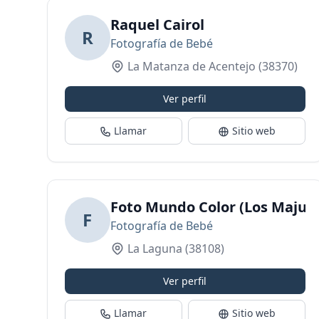
Raquel Cairol
R
Fotografía de Bebé
La Matanza de Acentejo
(38370)
Ver perfil
Llamar
Sitio web
Foto Mundo Color (Los Majuel
F
Fotografía de Bebé
La Laguna
(38108)
Ver perfil
Llamar
Sitio web