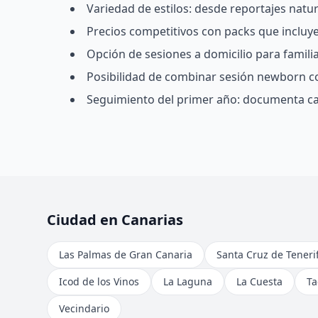
Variedad de estilos: desde reportajes natu
Precios competitivos con packs que incluyen
Opción de sesiones a domicilio para famil
Posibilidad de combinar sesión newborn c
Seguimiento del primer año: documenta ca
Ciudad en Canarias
Las Palmas de Gran Canaria
Santa Cruz de Teneri
Icod de los Vinos
La Laguna
La Cuesta
Ta
Vecindario