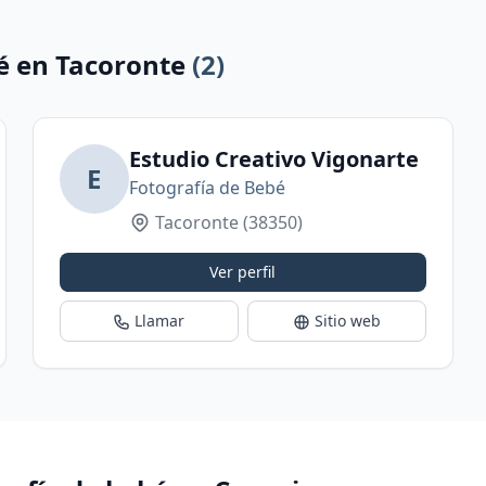
é en Tacoronte
(2)
Estudio Creativo Vigonarte
E
Fotografía de Bebé
Tacoronte
(38350)
Ver perfil
Llamar
Sitio web