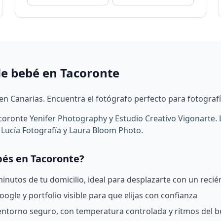
de bebé en Tacoronte
n Canarias. Encuentra el fotógrafo perfecto para fotografía
acoronte
Yenifer Photography
y
Estudio Creativo Vigonarte
.
L
 Lucía Fotografía
y
Laura Bloom Photo
.
bés en Tacoronte?
nutos de tu domicilio, ideal para desplazarte con un recié
ogle y portfolio visible para que elijas con confianza
 entorno seguro, con temperatura controlada y ritmos del 