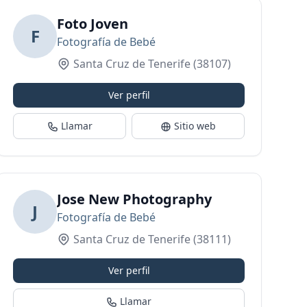
Foto Joven
F
Fotografía de Bebé
Santa Cruz de Tenerife
(38107)
Ver perfil
Llamar
Sitio web
e
Jose New Photography
J
Fotografía de Bebé
Santa Cruz de Tenerife
(38111)
Ver perfil
Llamar