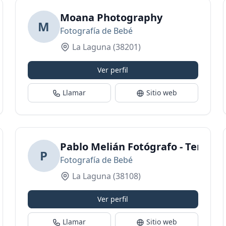
Moana Photography
M
Fotografía de Bebé
La Laguna
(38201)
Ver perfil
Llamar
Sitio web
os)
Pablo Melián Fotógrafo - Tenerif
P
Fotografía de Bebé
La Laguna
(38108)
Ver perfil
Llamar
Sitio web