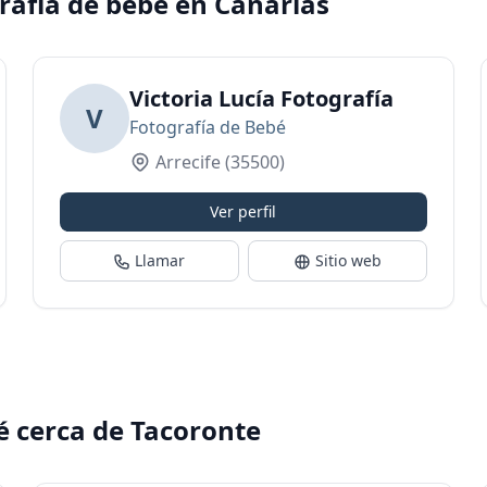
rafía de bebé en Canarias
Victoria Lucía Fotografía
V
Fotografía de Bebé
Arrecife
(35500)
Ver perfil
Llamar
Sitio web
é cerca de Tacoronte