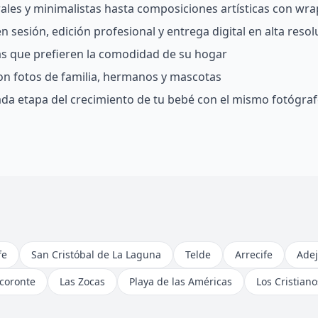
rales y minimalistas hasta composiciones artísticas con wra
 sesión, edición profesional y entrega digital en alta resol
ias que prefieren la comodidad de su hogar
on fotos de familia, hermanos y mascotas
da etapa del crecimiento de tu bebé con el mismo fotógra
fe
San Cristóbal de La Laguna
Telde
Arrecife
Adej
coronte
Las Zocas
Playa de las Américas
Los Cristiano