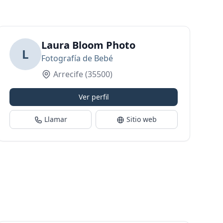
Laura Bloom Photo
L
Fotografía de Bebé
Arrecife
(35500)
Ver perfil
Llamar
Sitio web