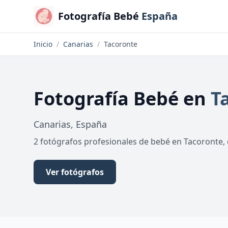
Fotografía Bebé
España
Inicio
/
Canarias
/
Tacoronte
Fotografía Bebé
en
T
Canarias
,
España
2 fotógrafos profesionales de bebé en Tacoronte,
Ver fotógrafos