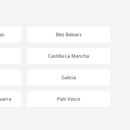
as
Illes Balears
Castilla-La Mancha
Galicia
varra
País Vasco