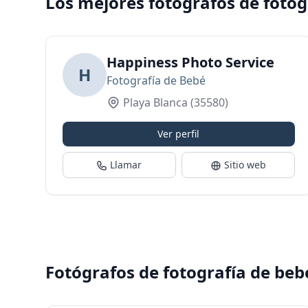
Los mejores fotógrafos de fotog
Happiness Photo Service
H
Fotografía de Bebé
Playa Blanca
(35580)
Ver perfil
Llamar
Sitio web
Fotógrafos de fotografía de beb