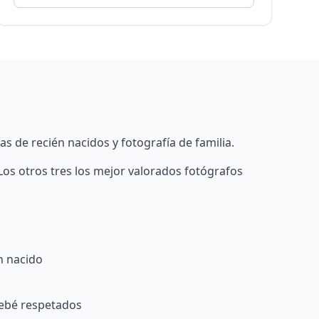
s de recién nacidos y fotografía de familia.
os otros tres los mejor valorados fotógrafos
n nacido
bebé respetados