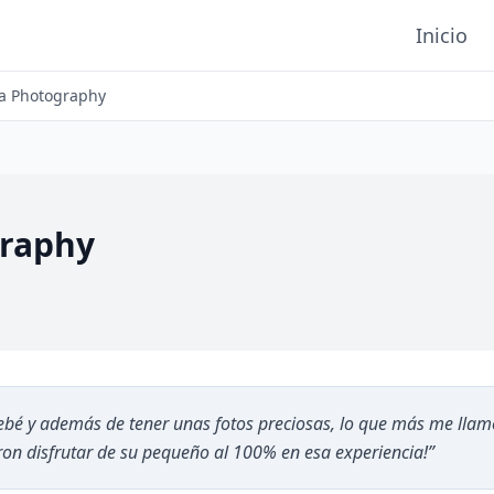
Inicio
 Photography
raphy
bebé y además de tener unas fotos preciosas, lo que más me lla
on disfrutar de su pequeño al 100% en esa experiencia!
”