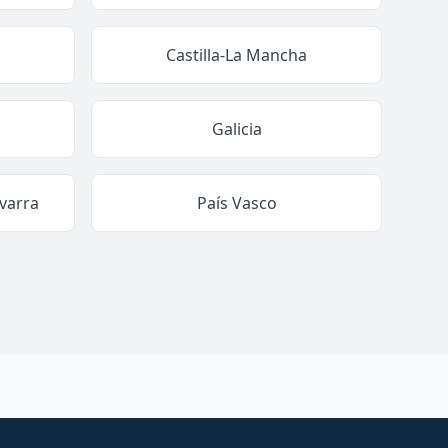
Castilla-La Mancha
Galicia
varra
País Vasco