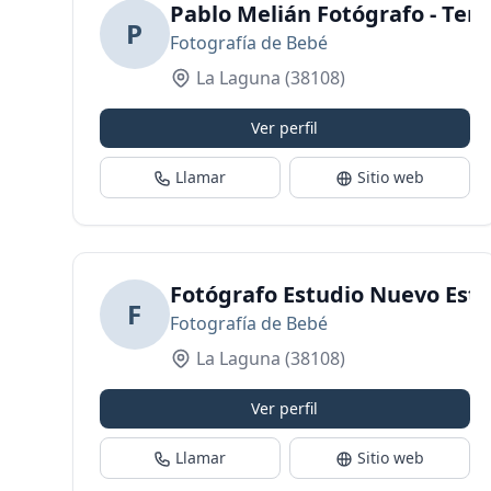
Pablo Melián Fotógrafo - Tene
P
Fotografía de Bebé
La Laguna
(38108)
Ver perfil
Llamar
Sitio web
Fotógrafo Estudio Nuevo Esti
F
Fotografía de Bebé
La Laguna
(38108)
Ver perfil
Llamar
Sitio web