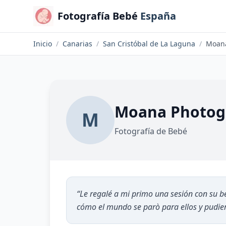
Fotografía Bebé
España
Inicio
/
Canarias
/
San Cristóbal de La Laguna
/
Moana
Moana Photog
M
Fotografía de Bebé
“
Le regalé a mi primo una sesión con su 
cómo el mundo se parò para ellos y pudier