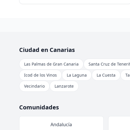
Ciudad en Canarias
Las Palmas de Gran Canaria
Santa Cruz de Teneri
Icod de los Vinos
La Laguna
La Cuesta
Ta
Vecindario
Lanzarote
Comunidades
Andalucía