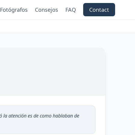
Fotógrafos
Consejos
FAQ
Contact
mó la atención es de como hablaban de