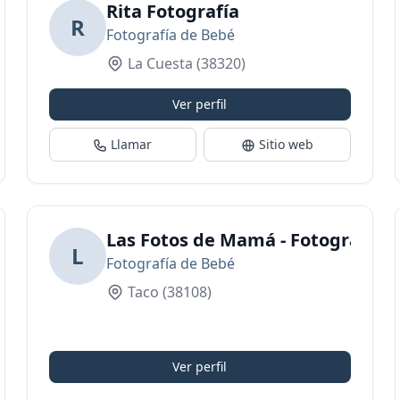
rife
Rita Fotografía
R
Fotografía de Bebé
La Cuesta
(38320)
Ver perfil
Llamar
Sitio web
lo
Las Fotos de Mamá - Fotografía
L
Fotografía de Bebé
Taco
(38108)
Ver perfil