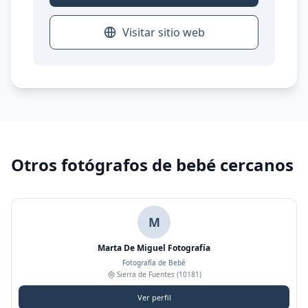
Visitar sitio web
Otros fotógrafos de bebé cercanos
M
Marta De Miguel Fotografía
Fotografía de Bebé
Sierra de Fuentes
(10181)
Ver perfil