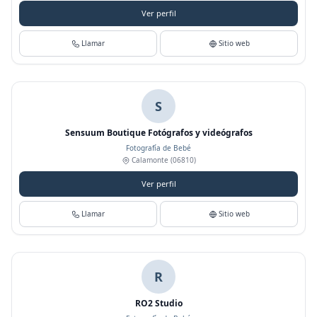
Ver perfil
Llamar
Sitio web
S
Sensuum Boutique Fotógrafos y videógrafos
Fotografía de Bebé
Calamonte
(06810)
Ver perfil
Llamar
Sitio web
R
RO2 Studio