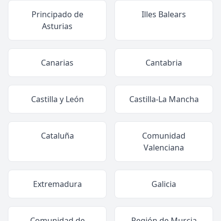
Principado de
Illes Balears
Asturias
Canarias
Cantabria
Castilla y León
Castilla-La Mancha
Cataluña
Comunidad
Valenciana
Extremadura
Galicia
Comunidad de
Región de Murcia