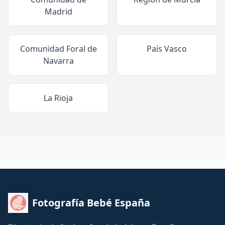
Madrid
Comunidad Foral de
País Vasco
Navarra
La Rioja
Fotografía Bebé España