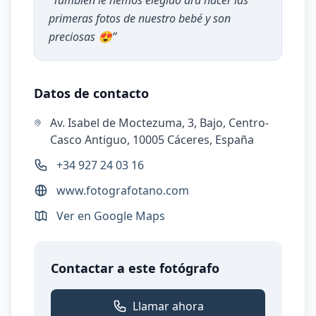
“
También le hemos elegido ara hacer las
primeras fotos de nuestro bebé y son
preciosas 😍
”
Datos de contacto
Av. Isabel de Moctezuma, 3, Bajo, Centro-
Casco Antiguo, 10005 Cáceres, España
+34 927 24 03 16
www.fotografotano.com
Ver en Google Maps
Contactar a este fotógrafo
Llamar ahora