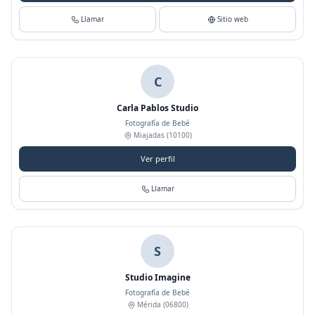
Llamar
Sitio web
C
Carla Pablos Studio
Fotografía de Bebé
Miajadas
(10100)
Ver perfil
Llamar
S
Studio Imagine
Fotografía de Bebé
Mérida
(06800)