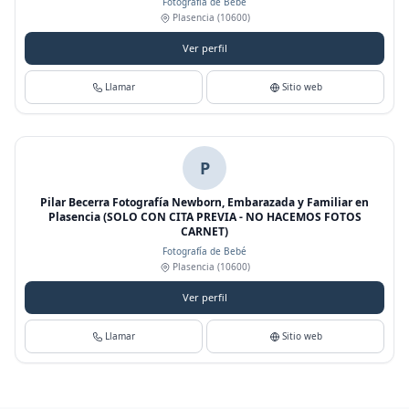
Fotografía de Bebé
Plasencia
(10600)
Ver perfil
Llamar
Sitio web
P
Pilar Becerra Fotografía Newborn, Embarazada y Familiar en
Plasencia (SOLO CON CITA PREVIA - NO HACEMOS FOTOS
CARNET)
Fotografía de Bebé
Plasencia
(10600)
Ver perfil
Llamar
Sitio web