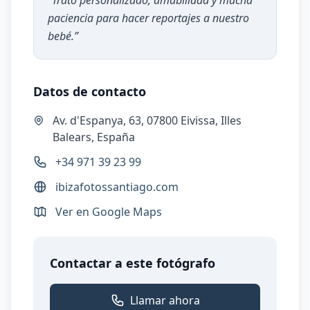
“
Trato personalizado, amabilidad y mucha
paciencia para hacer reportajes a nuestro
bebé.
”
Datos de contacto
Av. d'Espanya, 63, 07800 Eivissa, Illes
Balears, España
+34 971 39 23 99
ibizafotossantiago.com
Ver en Google Maps
Contactar a este fotógrafo
Llamar ahora