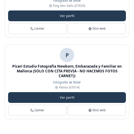
Fotografía de Bebé
Puig d'en Valls
(07820)
Ver perfil
Llamar
Sitio web
P
Pícari Estudio Fotografía Newborn, Embarazada y Familiar en
Mallorca (SOLO CON CITA PREVIA - NO HACEMOS FOTOS
CARNET))
Fotografía de Bebé
Palma
(07014)
Ver perfil
Llamar
Sitio web