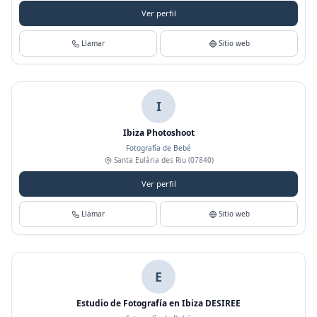
Ver perfil
Llamar
Sitio web
I
Ibiza Photoshoot
Fotografía de Bebé
Santa Eulària des Riu
(07840)
Ver perfil
Llamar
Sitio web
E
Estudio de Fotografía en Ibiza DESIREE