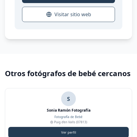
Visitar sitio web
Otros fotógrafos de bebé cercanos
S
Sonia Ramón Fotografía
Fotografía de Bebé
Puig d'en Valls
(07813)
Ver perfil