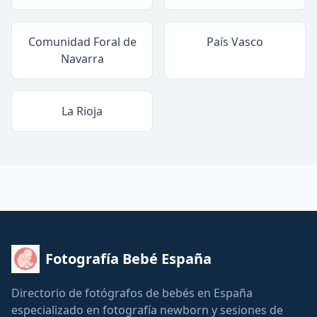
Comunidad Foral de
País Vasco
Navarra
La Rioja
Fotografía Bebé España
Directorio de fotógrafos de bebés en España
especializado en fotografía newborn y sesiones de