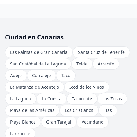
Ciudad en Canarias
Las Palmas de Gran Canaria
Santa Cruz de Tenerife
San Cristóbal de La Laguna
Telde
Arrecife
Adeje
Corralejo
Taco
La Matanza de Acentejo
Icod de los Vinos
La Laguna
La Cuesta
Tacoronte
Las Zocas
Playa de las Américas
Los Cristianos
Tías
Playa Blanca
Gran Tarajal
Vecindario
Lanzarote