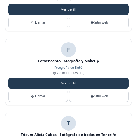
Ver perfil
Llamar
Sitio web
F
Fotoencanto Fotografía y Makeup
Fotografía de Bebé
Vecindario
(35110)
Ver perfil
Llamar
Sitio web
T
Tricum Alicia Cubas - Fotógrafo de bodas en Tenerife