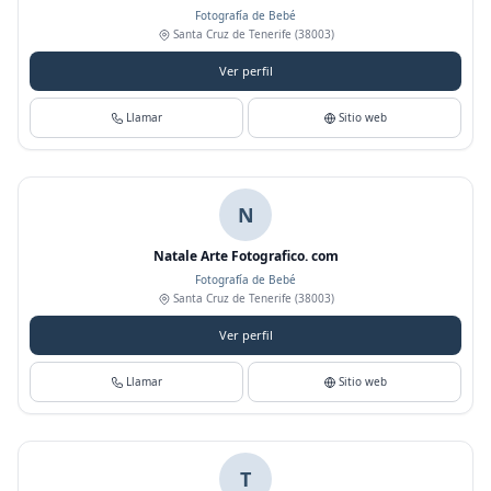
Fotografía de Bebé
Santa Cruz de Tenerife
(38003)
Ver perfil
Llamar
Sitio web
N
Natale Arte Fotografico. com
Fotografía de Bebé
Santa Cruz de Tenerife
(38003)
Ver perfil
Llamar
Sitio web
T