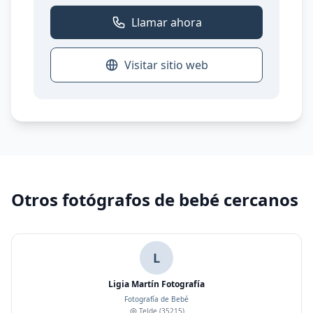
Llamar ahora
Visitar sitio web
Otros fotógrafos de bebé cercanos
L
Ligia Martín Fotografía
Fotografía de Bebé
Telde
(35215)