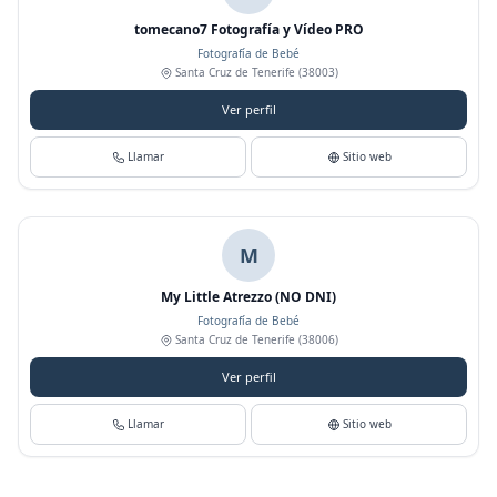
tomecano7 Fotografía y Vídeo PRO
Fotografía de Bebé
Santa Cruz de Tenerife
(38003)
Ver perfil
Llamar
Sitio web
M
My Little Atrezzo (NO DNI)
Fotografía de Bebé
Santa Cruz de Tenerife
(38006)
Ver perfil
Llamar
Sitio web