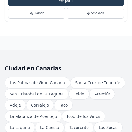
Ver perfil
Llamar
Sitio web
Ciudad en Canarias
Las Palmas de Gran Canaria
Santa Cruz de Tenerife
San Cristóbal de La Laguna
Telde
Arrecife
Adeje
Corralejo
Taco
La Matanza de Acentejo
Icod de los Vinos
La Laguna
La Cuesta
Tacoronte
Las Zocas