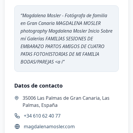
“
Magdalena Mosler - Fotógrafa de familia
en Gran Canaria MAGDALENA MOSLER
photography Magdalena Mosler Inicio Sobre
mí Galerías FAMILIAS SESIONES DE
EMBARAZO PARTOS AMIGOS DE CUATRO
PATAS FOTOHISTORIAS DE MI FAMILIA
BODAS/PAREJAS <a i
”
Datos de contacto
35006 Las Palmas de Gran Canaria, Las
Palmas, España
+34 610 62 40 77
magdalenamosler.com