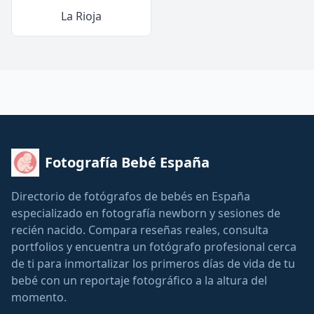
La Rioja
Fotografía Bebé España
Directorio de fotógrafos de bebés en España
especializado en fotografía newborn y sesiones de
recién nacido. Compara reseñas reales, consulta
portfolios y encuentra un fotógrafo profesional cerca
de ti para inmortalizar los primeros días de vida de tu
bebé con un reportaje fotográfico a la altura del
momento.