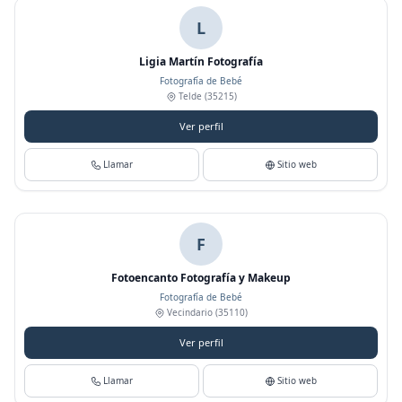
L
Ligia Martín Fotografía
Fotografía de Bebé
Telde
(35215)
Ver perfil
Llamar
Sitio web
F
Fotoencanto Fotografía y Makeup
Fotografía de Bebé
Vecindario
(35110)
Ver perfil
Llamar
Sitio web