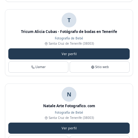
T
Tricum Alicia Cubas - Fotógrafo de bodas en Tenerife
Fotografía de Bebé
Santa Cruz de Tenerife
(38003)
Ver perfil
Llamar
Sitio web
N
Natale Arte Fotografico. com
Fotografía de Bebé
Santa Cruz de Tenerife
(38003)
Ver perfil