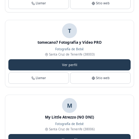
Llamar
Sitio web
T
tomecano7 Fotografía y Vídeo PRO
Fotografía de Bebé
Santa Cruz de Tenerife
(38003)
Ver perfil
Llamar
Sitio web
M
My Little Atrezzo (NO DNI)
Fotografía de Bebé
Santa Cruz de Tenerife
(38006)