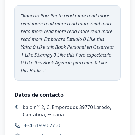
“
Roberto Ruiz Photo read more read more
read more read more read more read more
read more read more read more read more
read more Embarazo Estudio 0 Like this
Yaiza 0 Like this Book Personal en Otxarreta
1 Like S&amp;J 0 Like this Puro espectáculo
0 Like this Book Agencia para niña 0 Like
this Boda...
”
Datos de contacto
bajo nº12, C. Emperador, 39770 Laredo,
Cantabria, España
+34 619 90 77 20