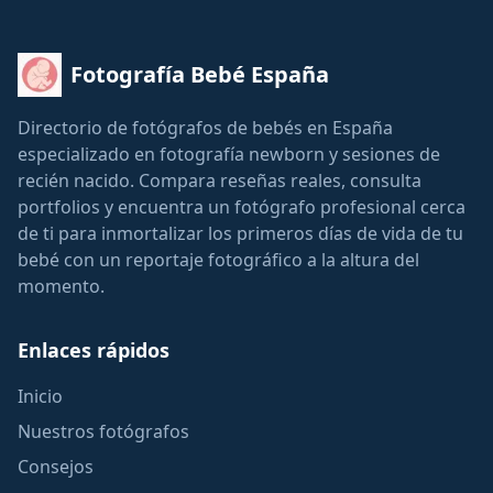
Fotografía Bebé España
Directorio de fotógrafos de bebés en España
especializado en fotografía newborn y sesiones de
recién nacido. Compara reseñas reales, consulta
portfolios y encuentra un fotógrafo profesional cerca
de ti para inmortalizar los primeros días de vida de tu
bebé con un reportaje fotográfico a la altura del
momento.
Enlaces rápidos
Inicio
Nuestros fotógrafos
Consejos