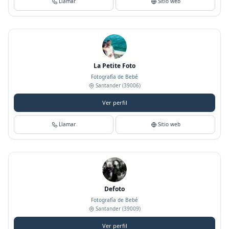
Llamar
Sitio web
La Petite Foto
Fotografía de Bebé
Santander
(39006)
Ver perfil
Llamar
Sitio web
Defoto
Fotografía de Bebé
Santander
(39009)
Ver perfil