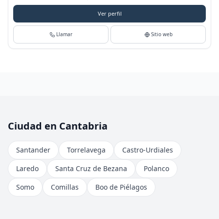
Ver perfil
Llamar
Sitio web
Ciudad en Cantabria
Santander
Torrelavega
Castro-Urdiales
Laredo
Santa Cruz de Bezana
Polanco
Somo
Comillas
Boo de Piélagos