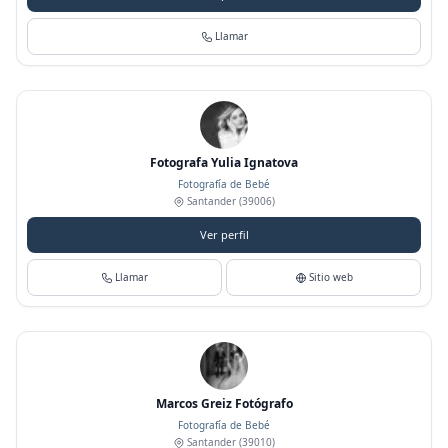
Llamar
Fotografa Yulia Ignatova
Fotografía de Bebé
Santander
(39006)
Ver perfil
Llamar
Sitio web
Marcos Greiz Fotógrafo
Fotografía de Bebé
Santander
(39010)