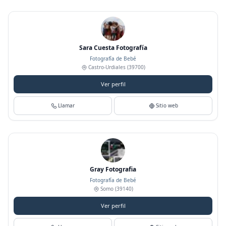
Sara Cuesta Fotografía
Fotografía de Bebé
Castro-Urdiales
(39700)
Ver perfil
Llamar
Sitio web
Gray Fotografia
Fotografía de Bebé
Somo
(39140)
Ver perfil