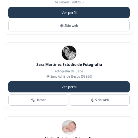
Sabadell
(08205)
Ver perfil
Sitio web
Sara Martínez Estudio de Fotografía
Fotografía de Bebé
Sant Adrià de Besòs
(08930)
Ver perfil
Llamar
Sitio web