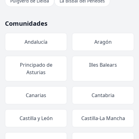
Puigverd de Lleida
La Bisbal del Penedès
Comunidades
Andalucía
Aragón
Principado de
Illes Balears
Asturias
Canarias
Cantabria
Castilla y León
Castilla-La Mancha