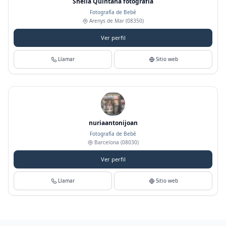
Sheila Quintana fotografía
Fotografía de Bebé
Arenys de Mar
(08350)
Ver perfil
Llamar
Sitio web
nuriaantonijoan
Fotografía de Bebé
Barcelona
(08030)
Ver perfil
Llamar
Sitio web