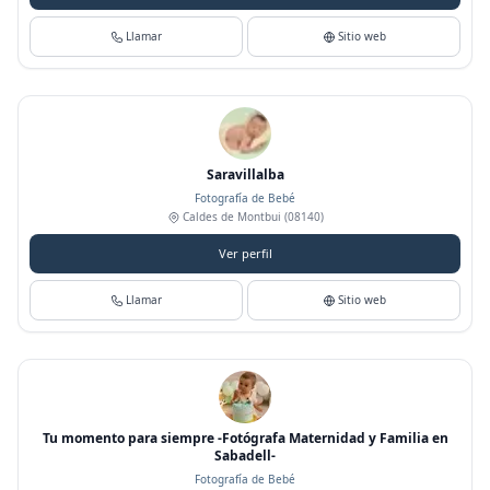
Llamar
Sitio web
Saravillalba
Fotografía de Bebé
Caldes de Montbui
(08140)
Ver perfil
Llamar
Sitio web
Tu momento para siempre -Fotógrafa Maternidad y Familia en
Sabadell-
Fotografía de Bebé