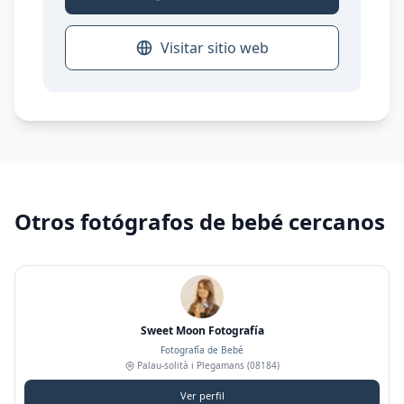
Visitar sitio web
Otros fotógrafos de bebé cercanos
Sweet Moon Fotografía
Fotografía de Bebé
Palau-solità i Plegamans
(08184)
Ver perfil