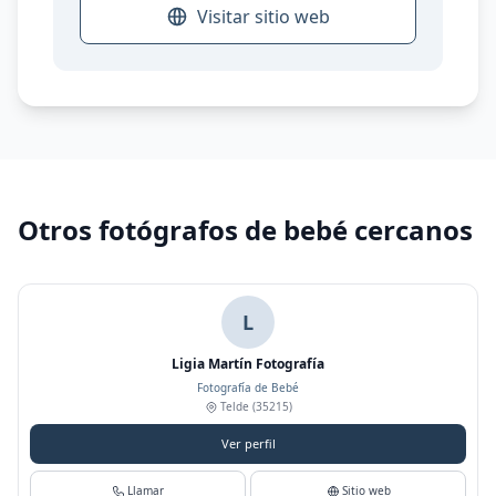
Visitar sitio web
Otros fotógrafos de bebé cercanos
L
Ligia Martín Fotografía
Fotografía de Bebé
Telde
(35215)
Ver perfil
Llamar
Sitio web