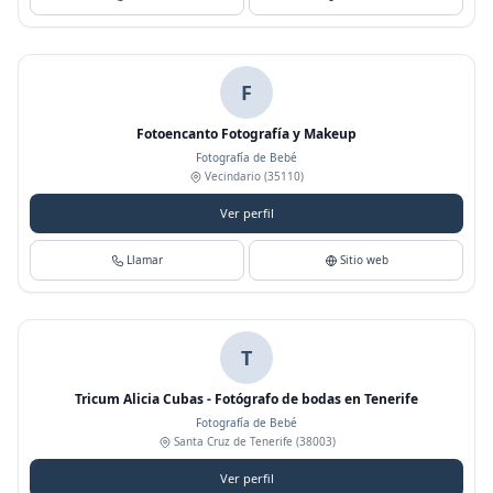
F
Fotoencanto Fotografía y Makeup
Fotografía de Bebé
Vecindario
(35110)
Ver perfil
Llamar
Sitio web
T
Tricum Alicia Cubas - Fotógrafo de bodas en Tenerife
Fotografía de Bebé
Santa Cruz de Tenerife
(38003)
Ver perfil