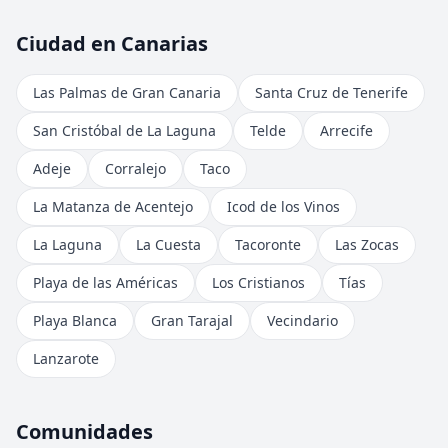
Ciudad en Canarias
Las Palmas de Gran Canaria
Santa Cruz de Tenerife
San Cristóbal de La Laguna
Telde
Arrecife
Adeje
Corralejo
Taco
La Matanza de Acentejo
Icod de los Vinos
La Laguna
La Cuesta
Tacoronte
Las Zocas
Playa de las Américas
Los Cristianos
Tías
Playa Blanca
Gran Tarajal
Vecindario
Lanzarote
Comunidades