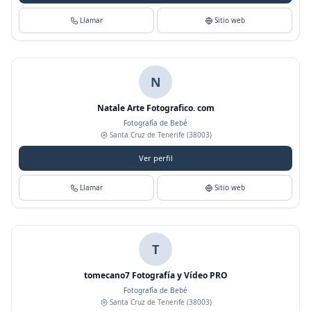
Llamar
Sitio web
N
Natale Arte Fotografico. com
Fotografía de Bebé
Santa Cruz de Tenerife
(38003)
Ver perfil
Llamar
Sitio web
T
tomecano7 Fotografía y Vídeo PRO
Fotografía de Bebé
Santa Cruz de Tenerife
(38003)