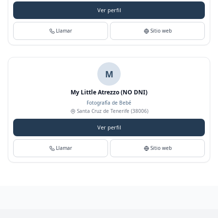
Ver perfil
Llamar
Sitio web
M
My Little Atrezzo (NO DNI)
Fotografía de Bebé
Santa Cruz de Tenerife
(38006)
Ver perfil
Llamar
Sitio web