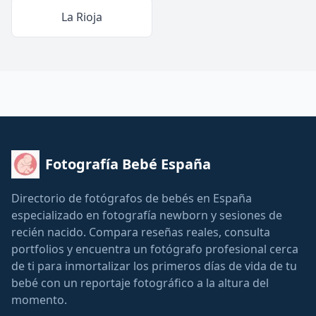
La Rioja
Fotografía Bebé España
Directorio de fotógrafos de bebés en España
especializado en fotografía newborn y sesiones de
recién nacido. Compara reseñas reales, consulta
portfolios y encuentra un fotógrafo profesional cerca
de ti para inmortalizar los primeros días de vida de tu
bebé con un reportaje fotográfico a la altura del
momento.