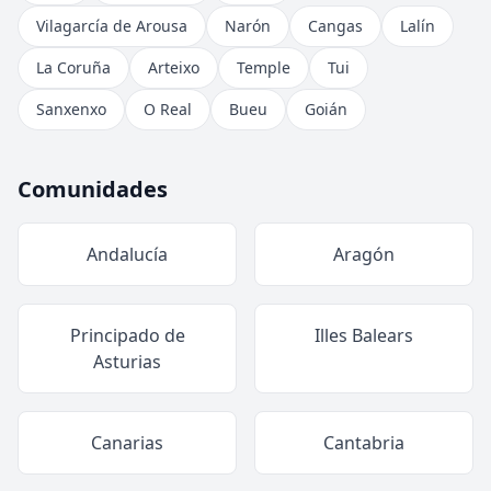
Vilagarcía de Arousa
Narón
Cangas
Lalín
La Coruña
Arteixo
Temple
Tui
Sanxenxo
O Real
Bueu
Goián
Comunidades
Andalucía
Aragón
Principado de
Illes Balears
Asturias
Canarias
Cantabria