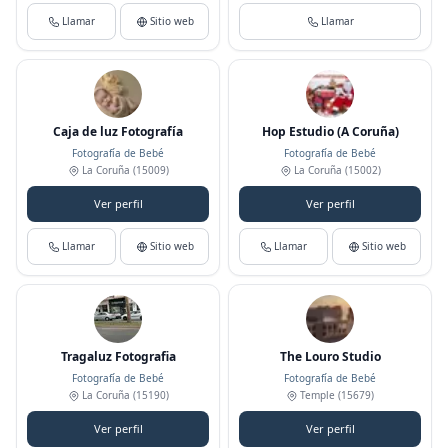
Llamar
Sitio web
Llamar
Caja de luz Fotografía
Hop Estudio (A Coruña)
Fotografía de Bebé
Fotografía de Bebé
La Coruña
(15009)
La Coruña
(15002)
Ver perfil
Ver perfil
Llamar
Sitio web
Llamar
Sitio web
Tragaluz Fotografia
The Louro Studio
Fotografía de Bebé
Fotografía de Bebé
La Coruña
(15190)
Temple
(15679)
Ver perfil
Ver perfil