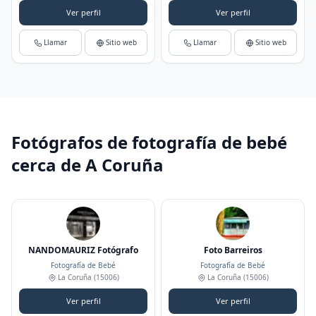
Ver perfil
Ver perfil
Llamar
Sitio web
Llamar
Sitio web
Fotógrafos de fotografía de bebé
cerca de A Coruña
NANDOMAURIZ Fotógrafo
Foto Barreiros
Fotografía de Bebé
Fotografía de Bebé
La Coruña
(15006)
La Coruña
(15006)
Ver perfil
Ver perfil