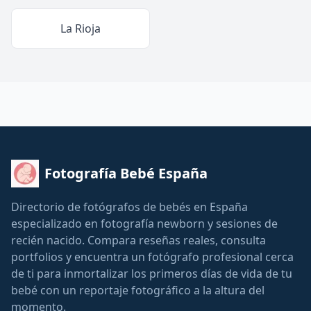
La Rioja
Fotografía Bebé España
Directorio de fotógrafos de bebés en España
especializado en fotografía newborn y sesiones de
recién nacido. Compara reseñas reales, consulta
portfolios y encuentra un fotógrafo profesional cerca
de ti para inmortalizar los primeros días de vida de tu
bebé con un reportaje fotográfico a la altura del
momento.