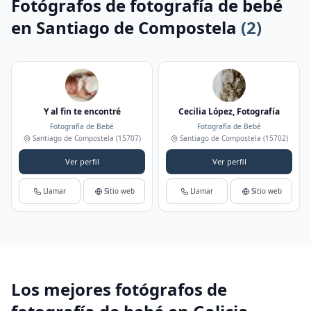
Fotógrafos de fotografía de bebé
en Santiago de Compostela
(2)
Y al fin te encontré
Cecilia López, Fotografía
Fotografía de Bebé
Fotografía de Bebé
Santiago de Compostela
(15707)
Santiago de Compostela
(15702)
Ver perfil
Ver perfil
Llamar
Sitio web
Llamar
Sitio web
Los mejores fotógrafos de