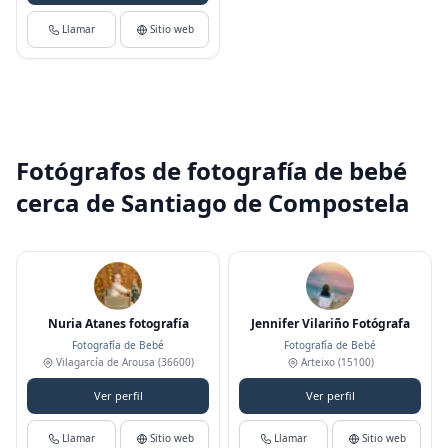
Llamar
Sitio web
Fotógrafos de fotografía de bebé
cerca de Santiago de Compostela
Nuria Atanes fotografía
Jennifer Vilariño Fotógrafa
Fotografía de Bebé
Fotografía de Bebé
Vilagarcía de Arousa
(36600)
Arteixo
(15100)
Ver perfil
Ver perfil
Llamar
Sitio web
Llamar
Sitio web