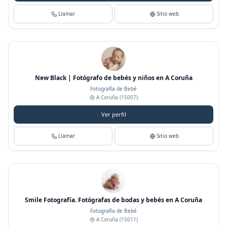
Llamar
Sitio web
New Black | Fotógrafo de bebés y niños en A Coruña
Fotografía de Bebé
A Coruña
(15007)
Ver perfil
Llamar
Sitio web
Smile Fotografía. Fotógrafas de bodas y bebés en A Coruña
Fotografía de Bebé
A Coruña
(15011)