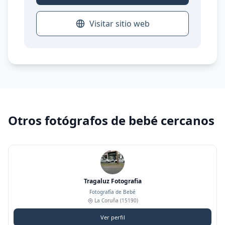
Visitar sitio web
Otros fotógrafos de bebé cercanos
Tragaluz Fotografia
Fotografía de Bebé
La Coruña
(15190)
Ver perfil