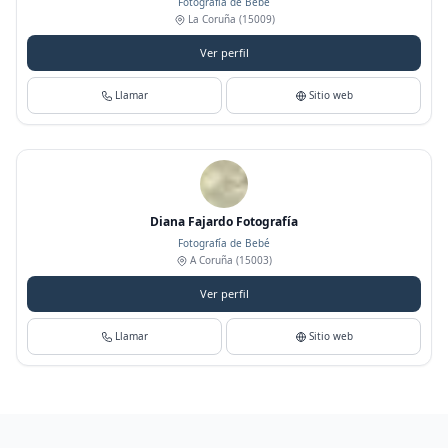
Fotografía de Bebé
La Coruña
(15009)
Ver perfil
Llamar
Sitio web
Diana Fajardo Fotografía
Fotografía de Bebé
A Coruña
(15003)
Ver perfil
Llamar
Sitio web