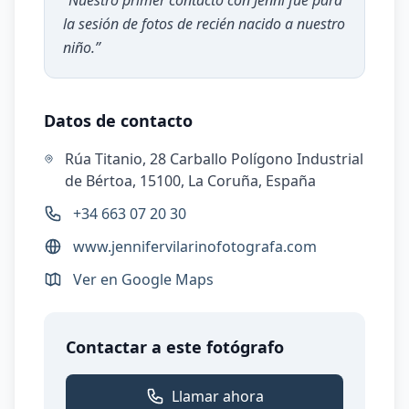
“
Nuestro primer contacto con Jenni fue para
la sesión de fotos de recién nacido a nuestro
niño.
”
Datos de contacto
Rúa Titanio, 28 Carballo Polígono Industrial
de Bértoa, 15100, La Coruña, España
+34 663 07 20 30
www.jennifervilarinofotografa.com
Ver en Google Maps
Contactar a este fotógrafo
Llamar ahora