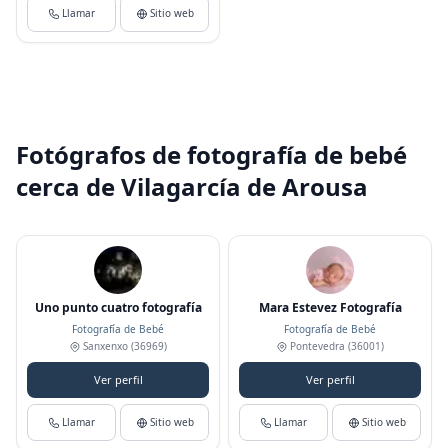
Llamar
Sitio web
Fotógrafos de fotografía de bebé
cerca de Vilagarcía de Arousa
Uno punto cuatro fotografía
Mara Estevez Fotografía
Fotografía de Bebé
Fotografía de Bebé
Sanxenxo
(36969)
Pontevedra
(36001)
Ver perfil
Ver perfil
Llamar
Sitio web
Llamar
Sitio web