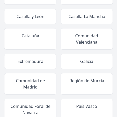
Castilla y León
Castilla-La Mancha
Cataluña
Comunidad
Valenciana
Extremadura
Galicia
Comunidad de
Región de Murcia
Madrid
Comunidad Foral de
País Vasco
Navarra