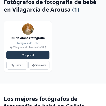
Fotógrafos de fotografía de bebé
en Vilagarcía de Arousa
(1)
Nuria Atanes fotografía
Fotografía de Bebé
Vilagarcía de Arousa
(36600)
Ver perfil
Llamar
Sitio web
Los mejores fotógrafos de