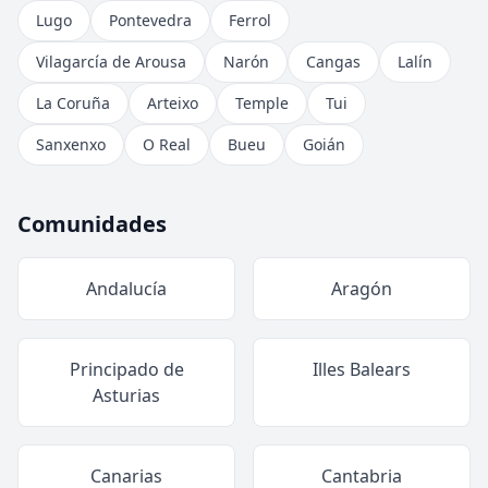
Lugo
Pontevedra
Ferrol
Vilagarcía de Arousa
Narón
Cangas
Lalín
La Coruña
Arteixo
Temple
Tui
Sanxenxo
O Real
Bueu
Goián
Comunidades
Andalucía
Aragón
Principado de
Illes Balears
Asturias
Canarias
Cantabria