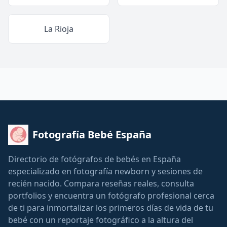
La Rioja
Fotografía Bebé España
Directorio de fotógrafos de bebés en España
especializado en fotografía newborn y sesiones de
recién nacido. Compara reseñas reales, consulta
portfolios y encuentra un fotógrafo profesional cerca
de ti para inmortalizar los primeros días de vida de tu
bebé con un reportaje fotográfico a la altura del