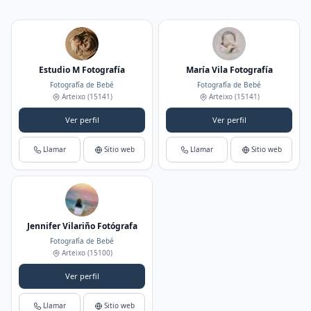
Estudio M Fotografía
María Vila Fotografía
Fotografía de Bebé
Fotografía de Bebé
Arteixo
(15141)
Arteixo
(15141)
Ver perfil
Ver perfil
Llamar
Sitio web
Llamar
Sitio web
Jennifer Vilariño Fotógrafa
Fotografía de Bebé
Arteixo
(15100)
Ver perfil
Llamar
Sitio web