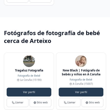
Fotógrafos de fotografía de bebé
cerca de Arteixo
Tragaluz Fotografia
New Black | Fotógrafo de
bebés y niños en A Coruña
Fotografía de Bebé
Fotografía de Bebé
La Coruña
(15190)
A Coruña
(15007)
Ver perfil
Ver perfil
Llamar
Sitio web
Llamar
Sitio web