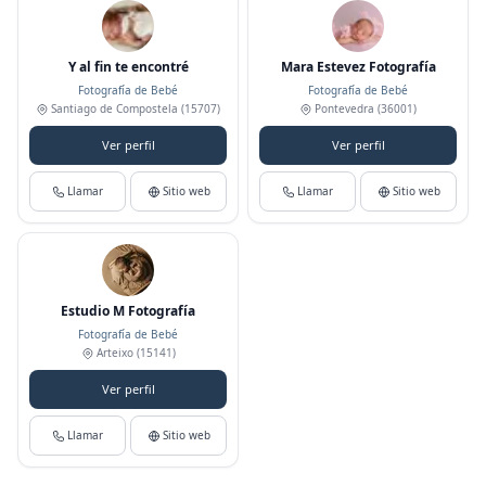
Y al fin te encontré
Mara Estevez Fotografía
Fotografía de Bebé
Fotografía de Bebé
Santiago de Compostela
(15707)
Pontevedra
(36001)
Ver perfil
Ver perfil
Llamar
Sitio web
Llamar
Sitio web
Estudio M Fotografía
Fotografía de Bebé
Arteixo
(15141)
Ver perfil
Llamar
Sitio web