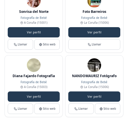
Sonrisa del Norte
Foto Barreiros
Fotografía de Bebé
Fotografía de Bebé
A Coruña
(15001)
La Coruña
(15006)
Ver perfil
Ver perfil
Llamar
Sitio web
Llamar
Diana Fajardo Fotografía
NANDOMAURIZ Fotógrafo
Fotografía de Bebé
Fotografía de Bebé
A Coruña
(15003)
La Coruña
(15006)
Ver perfil
Ver perfil
Llamar
Sitio web
Llamar
Sitio web