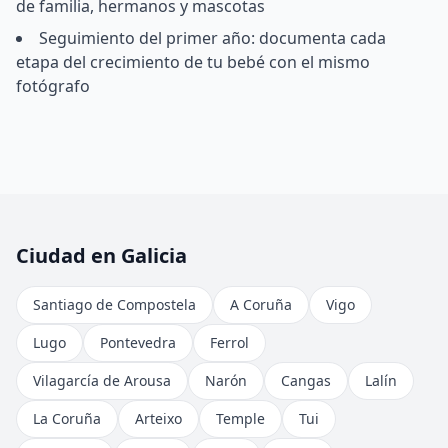
de familia, hermanos y mascotas
Seguimiento del primer año: documenta cada
etapa del crecimiento de tu bebé con el mismo
fotógrafo
Ciudad en Galicia
Santiago de Compostela
A Coruña
Vigo
Lugo
Pontevedra
Ferrol
Vilagarcía de Arousa
Narón
Cangas
Lalín
La Coruña
Arteixo
Temple
Tui