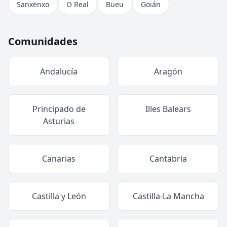
Sanxenxo
O Real
Bueu
Goián
Comunidades
Andalucía
Aragón
Principado de
Illes Balears
Asturias
Canarias
Cantabria
Castilla y León
Castilla-La Mancha