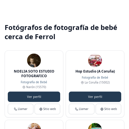
Fotógrafos de fotografía de bebé
cerca de Ferrol
NOELIA SOTO ESTUDIO
Hop Estudio (A Coruña)
FOTOGRAFICO
Fotografía de Bebé
Fotografía de Bebé
La Coruña
(15002)
Narón
(15570)
Ver perfil
Ver perfil
Llamar
Sitio web
Llamar
Sitio web