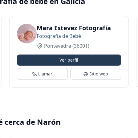
rafía de bebé en Galicia
Mara Estevez Fotografía
Fotografía de Bebé
Pontevedra
(36001)
Ver perfil
Llamar
Sitio web
é cerca de Narón