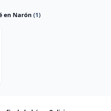
bé en Narón
(1)
GRAFICO