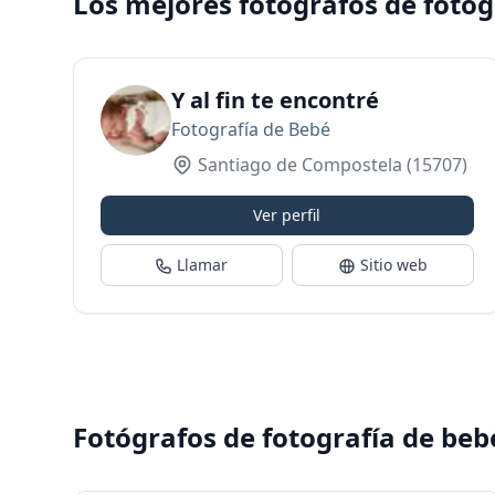
Los mejores fotógrafos de fotog
Y al fin te encontré
Fotografía de Bebé
Santiago de Compostela
(15707)
Ver perfil
Llamar
Sitio web
Fotógrafos de fotografía de beb