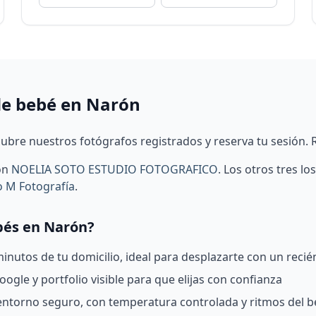
de bebé en Narón
bre nuestros fotógrafos registrados y reserva tu sesión. 
rón
NOELIA SOTO ESTUDIO FOTOGRAFICO
.
Los otros tres lo
o M Fotografía
.
ebés en Narón?
nutos de tu domicilio, ideal para desplazarte con un recié
ogle y portfolio visible para que elijas con confianza
 entorno seguro, con temperatura controlada y ritmos del 