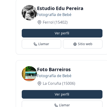
Estudio Edu Pereira
Fotografía de Bebé
Ferrol
(15402)
Ver perfil
Llamar
Sitio web
Foto Barreiros
Fotografía de Bebé
La Coruña
(15006)
Ver perfil
Llamar