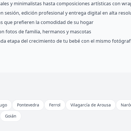
rales y minimalistas hasta composiciones artísticas con wra
 sesión, edición profesional y entrega digital en alta resol
ias que prefieren la comodidad de su hogar
on fotos de familia, hermanos y mascotas
da etapa del crecimiento de tu bebé con el mismo fotógra
ugo
Pontevedra
Ferrol
Vilagarcía de Arousa
Naró
Goián