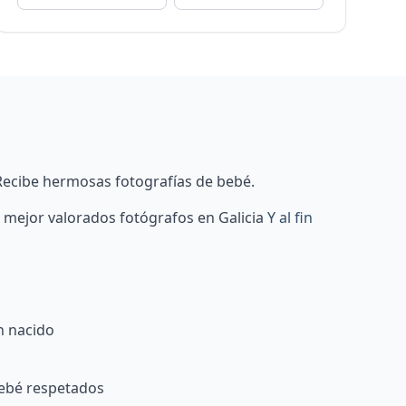
Recibe hermosas fotografías de bebé.
s mejor valorados fotógrafos en Galicia
Y al fin
n nacido
bebé respetados