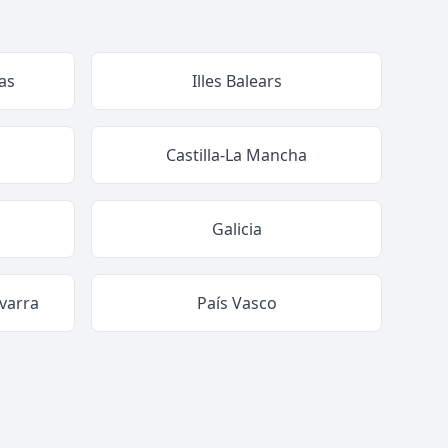
as
Illes Balears
Castilla-La Mancha
Galicia
varra
País Vasco