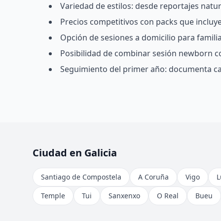
Variedad de estilos: desde reportajes natu
Precios competitivos con packs que incluyen
Opción de sesiones a domicilio para famil
Posibilidad de combinar sesión newborn c
Seguimiento del primer año: documenta ca
Ciudad en Galicia
Santiago de Compostela
A Coruña
Vigo
L
Temple
Tui
Sanxenxo
O Real
Bueu