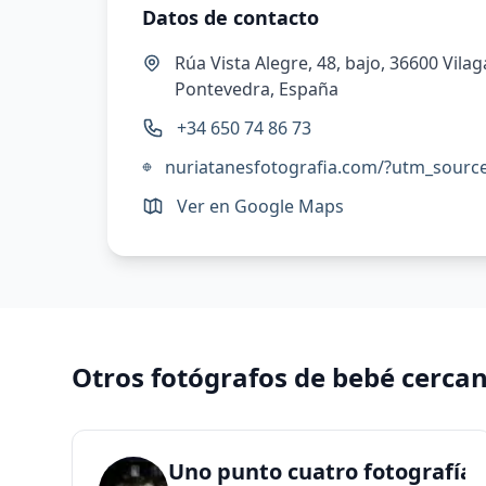
Datos de contacto
Rúa Vista Alegre, 48, bajo, 36600 Vila
Pontevedra, España
+34 650 74 86 73
Ver en Google Maps
Otros fotógrafos de bebé cerca
Uno punto cuatro fotografía