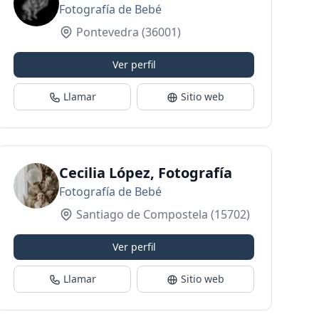
Fotografía de Bebé
Pontevedra
(36001)
Ver perfil
Llamar
Sitio web
FOTOGRÁFICO PROFESIONAL
Cecilia López, Fotografía
Fotografía de Bebé
Santiago de Compostela
(15702)
Ver perfil
Llamar
Sitio web