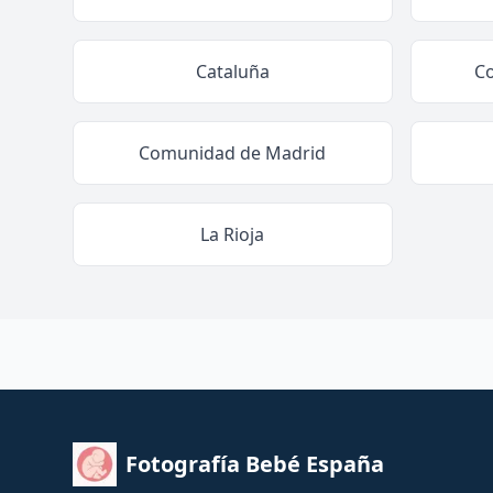
Cataluña
C
Comunidad de Madrid
La Rioja
Fotografía Bebé España