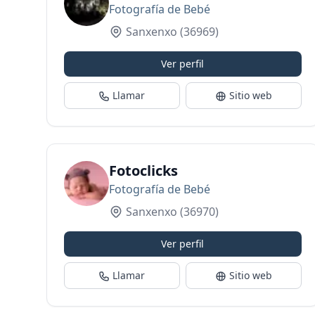
Fotografía de Bebé
Sanxenxo
(36969)
Ver perfil
Llamar
Sitio web
Fotoclicks
Fotografía de Bebé
Sanxenxo
(36970)
Ver perfil
Llamar
Sitio web