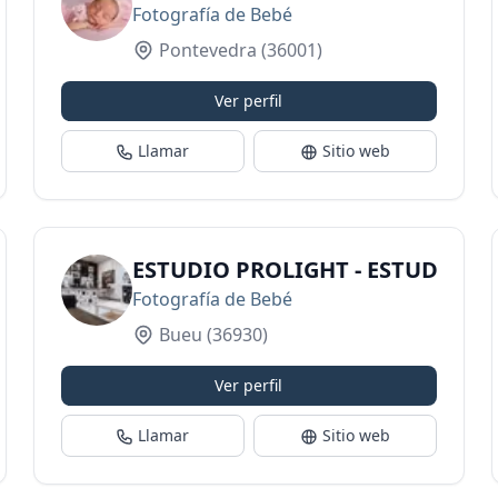
Fotografía de Bebé
Pontevedra
(36001)
Ver perfil
Llamar
Sitio web
ESTUDIO PROLIGHT - ESTUDIO 
Fotografía de Bebé
Bueu
(36930)
Ver perfil
Llamar
Sitio web