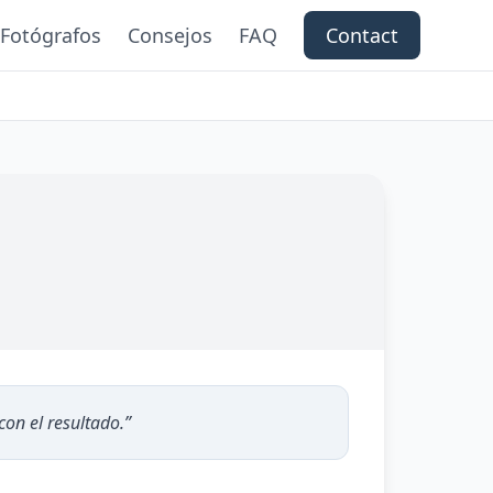
Fotógrafos
Consejos
FAQ
Contact
on el resultado.
”