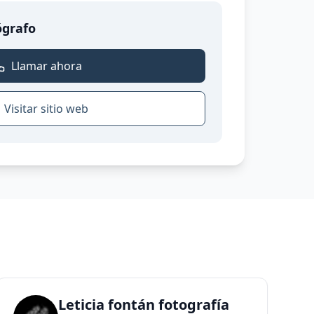
ógrafo
Llamar ahora
Visitar sitio web
Leticia fontán fotografía