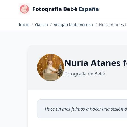
Fotografía Bebé
España
Inicio
/
Galicia
/
Vilagarcía de Arousa
/
Nuria Atanes f
Nuria Atanes f
Fotografía de Bebé
“
Hace un mes fuimos a hacer una sesión d