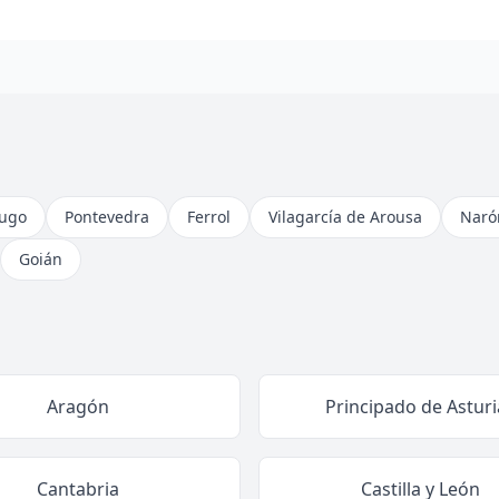
ugo
Pontevedra
Ferrol
Vilagarcía de Arousa
Naró
Goián
Aragón
Principado de Asturi
Cantabria
Castilla y León