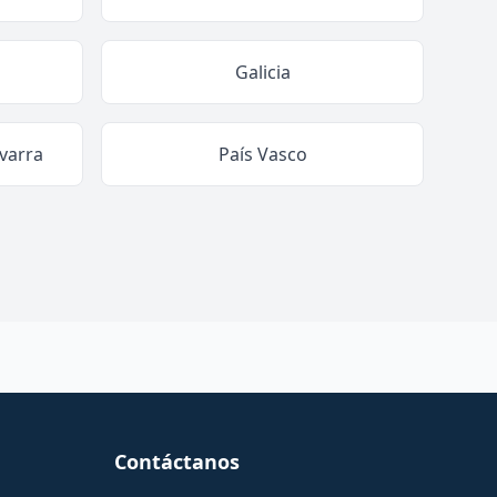
Galicia
varra
País Vasco
Contáctanos