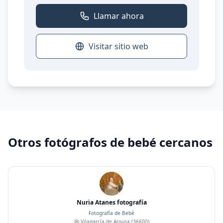
Llamar ahora
Visitar sitio web
Otros fotógrafos de bebé cercanos
Nuria Atanes fotografía
Fotografía de Bebé
Vilagarcía de Arousa
(36600)