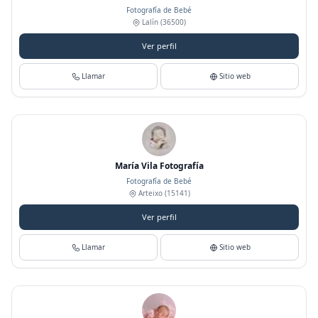
Fotografía de Bebé
Lalín
(36500)
Ver perfil
Llamar
Sitio web
María Vila Fotografía
Fotografía de Bebé
Arteixo
(15141)
Ver perfil
Llamar
Sitio web