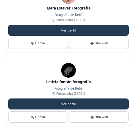
Mara Estevez Fotografía
Fotografía de Bebé
Pontevedra
(36001)
Ver perfil
Llamar
Sitio web
Leticia fontán fotografía
Fotografía de Bebé
Pontevedra
(36001)
Ver perfil
Llamar
Sitio web