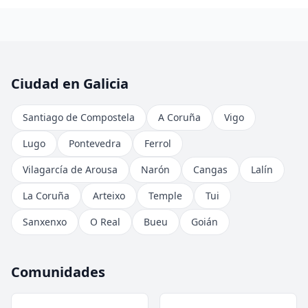
Ciudad en Galicia
Santiago de Compostela
A Coruña
Vigo
Lugo
Pontevedra
Ferrol
Vilagarcía de Arousa
Narón
Cangas
Lalín
La Coruña
Arteixo
Temple
Tui
Sanxenxo
O Real
Bueu
Goián
Comunidades