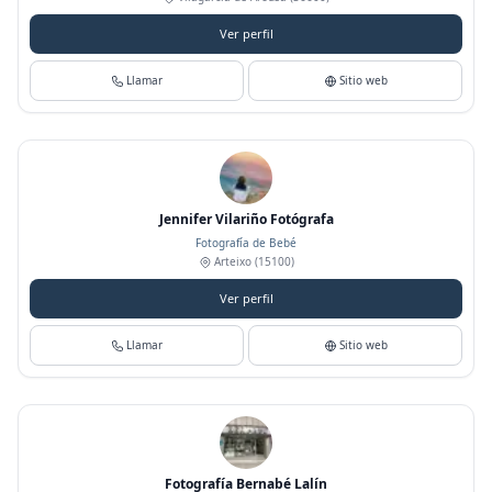
Ver perfil
Llamar
Sitio web
Jennifer Vilariño Fotógrafa
Fotografía de Bebé
Arteixo
(15100)
Ver perfil
Llamar
Sitio web
Fotografía Bernabé Lalín