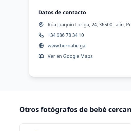
Datos de contacto
Rúa Joaquín Loriga, 24, 36500 Lalín, 
+34 986 78 34 10
www.bernabe.gal
Ver en Google Maps
Otros fotógrafos de bebé cerca