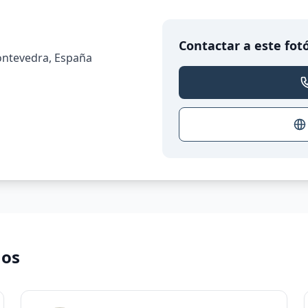
Contactar a este fot
Pontevedra, España
nos