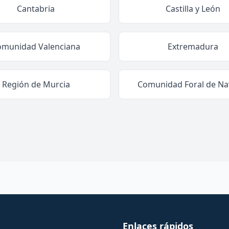
Cantabria
Castilla y León
omunidad Valenciana
Extremadura
Región de Murcia
Comunidad Foral de Na
Enlaces rápidos