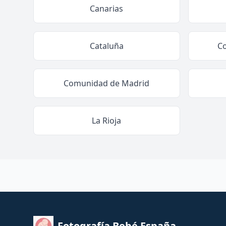
Canarias
Cataluña
C
Comunidad de Madrid
La Rioja
Fotografía Bebé España