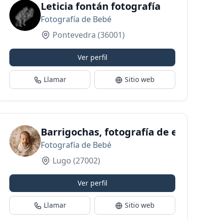
Leticia fontán fotografía
Fotografía de Bebé
Pontevedra
(36001)
Ver perfil
Llamar
Sitio web
Barrigochas, fotografía de embaraz
Fotografía de Bebé
Lugo
(27002)
Ver perfil
Llamar
Sitio web