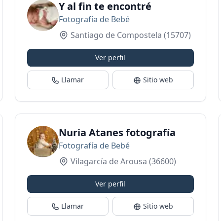
Y al fin te encontré
Fotografía de Bebé
Santiago de Compostela
(15707)
Ver perfil
Llamar
Sitio web
Nuria Atanes fotografía
Fotografía de Bebé
Vilagarcía de Arousa
(36600)
Ver perfil
Llamar
Sitio web