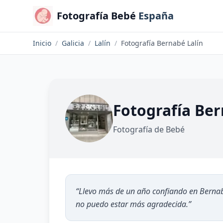
Fotografía Bebé
España
Inicio
/
Galicia
/
Lalín
/
Fotografía Bernabé Lalín
Fotografía Ber
Fotografía de Bebé
“
Llevo más de un año confiando en Bernab
no puedo estar más agradecida.
”