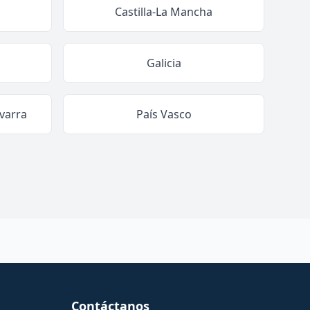
Castilla-La Mancha
Galicia
varra
País Vasco
Contáctanos