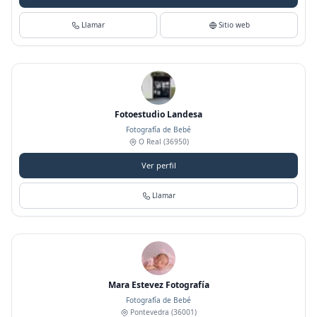
Llamar
Sitio web
Fotoestudio Landesa
Fotografía de Bebé
O Real
(36950)
Ver perfil
Llamar
Mara Estevez Fotografía
Fotografía de Bebé
Pontevedra
(36001)