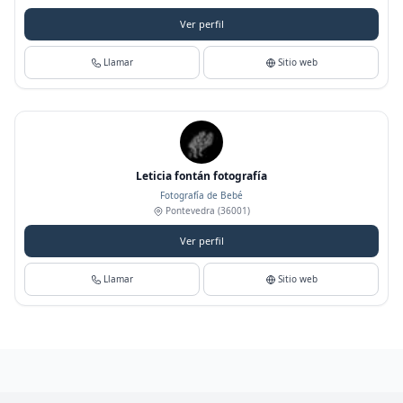
Ver perfil
Llamar
Sitio web
Leticia fontán fotografía
Fotografía de Bebé
Pontevedra
(36001)
Ver perfil
Llamar
Sitio web