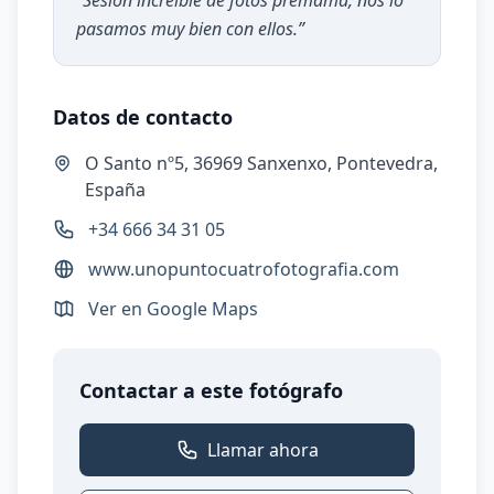
“
Sesión increíble de fotos premamá, nos lo
pasamos muy bien con ellos.
”
Datos de contacto
O Santo nº5, 36969 Sanxenxo, Pontevedra,
España
+34 666 34 31 05
www.unopuntocuatrofotografia.com
Ver en Google Maps
Contactar a este fotógrafo
Llamar ahora