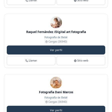
Llamar
Sitio web
Raquel Fernández /Digital art fotografia
Fotografía de Bebé
Cangas
(36940)
Ver perfil
Llamar
Sitio web
Fotografia Dani Marcos
Fotografía de Bebé
Cangas
(36940)
Ver perfil