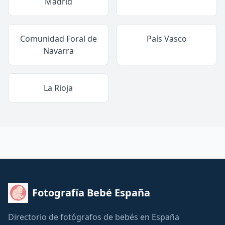
Madrid
Comunidad Foral de
País Vasco
Navarra
La Rioja
Fotografía Bebé España
Directorio de fotógrafos de bebés en España