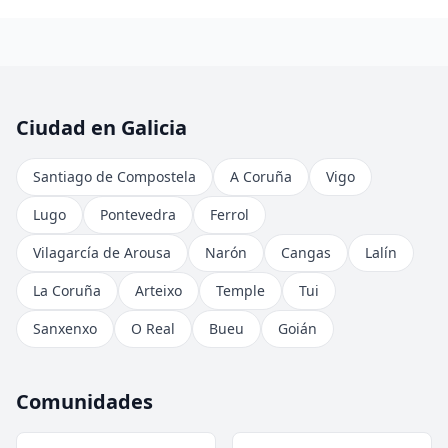
Ciudad en Galicia
Santiago de Compostela
A Coruña
Vigo
Lugo
Pontevedra
Ferrol
Vilagarcía de Arousa
Narón
Cangas
Lalín
La Coruña
Arteixo
Temple
Tui
Sanxenxo
O Real
Bueu
Goián
Comunidades