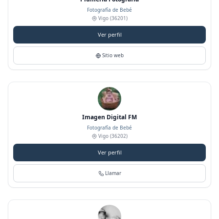
Fotografía de Bebé
Vigo
(36201)
Ver perfil
Sitio web
Imagen Digital FM
Fotografía de Bebé
Vigo
(36202)
Ver perfil
Llamar