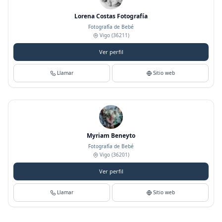
Lorena Costas Fotografía
Fotografía de Bebé
Vigo
(36211)
Ver perfil
Llamar
Sitio web
Myriam Beneyto
Fotografía de Bebé
Vigo
(36201)
Ver perfil
Llamar
Sitio web