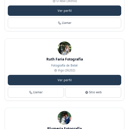
O Real
(36950)
Ver perfil
Llamar
Ruth Faria Fotografía
Fotografía de Bebé
Vigo
(36202)
Ver perfil
Llamar
Sitio web
Plumeria Fotografía