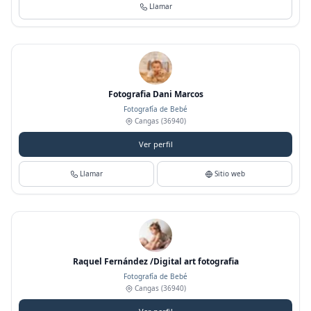
Llamar
Fotografia Dani Marcos
Fotografía de Bebé
Cangas
(36940)
Ver perfil
Llamar
Sitio web
Raquel Fernández /Digital art fotografia
Fotografía de Bebé
Cangas
(36940)