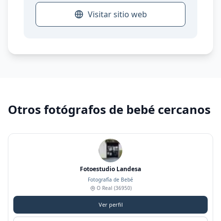
Visitar sitio web
Otros fotógrafos de bebé cercanos
Fotoestudio Landesa
Fotografía de Bebé
O Real
(36950)
Ver perfil