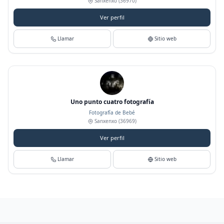
Sanxenxo
(36970)
Ver perfil
Llamar
Sitio web
Uno punto cuatro fotografía
Fotografía de Bebé
Sanxenxo
(36969)
Ver perfil
Llamar
Sitio web