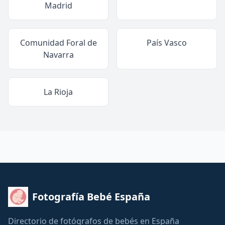
Madrid
Comunidad Foral de
País Vasco
Navarra
La Rioja
Fotografía Bebé España
Directorio de fotógrafos de bebés en España