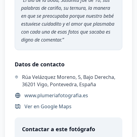
“
El día de la boda, Susanita fue de 10, sus
palabras de cariño, su ternura, la manera
en que se preocupaba porque nuestro bebé
estuviese cuidadito y el amor que plasmaba
con cada una de esas fotos que sacaba es
digno de comentar.
”
Datos de contacto
Rúa Velázquez Moreno, 5, Bajo Derecha,
36201 Vigo, Pontevedra, España
www.plumeriafotografia.es
Ver en Google Maps
Contactar a este fotógrafo