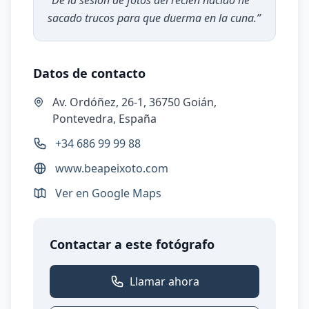
“
De la sesión de fotos del recién nacido he
sacado trucos para que duerma en la cuna.
”
Datos de contacto
Av. Ordóñez, 26-1, 36750 Goián,
Pontevedra, España
+34 686 99 99 88
www.beapeixoto.com
Ver en Google Maps
Contactar a este fotógrafo
Llamar ahora