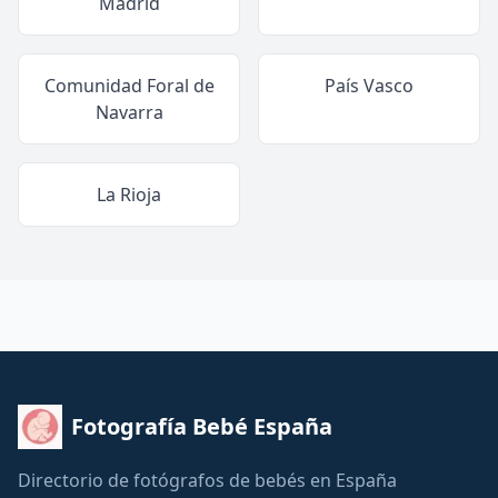
Madrid
Comunidad Foral de
País Vasco
Navarra
La Rioja
Fotografía Bebé España
Directorio de fotógrafos de bebés en España