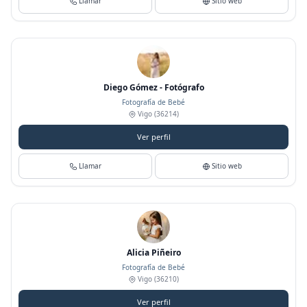
Llamar
Sitio web
Diego Gómez - Fotógrafo
Fotografía de Bebé
Vigo
(36214)
Ver perfil
Llamar
Sitio web
Alicia Piñeiro
Fotografía de Bebé
Vigo
(36210)
Ver perfil