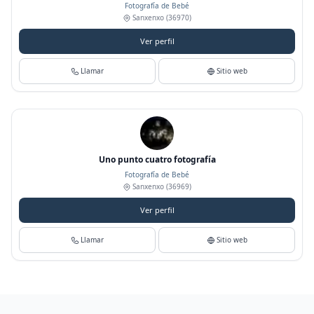
Fotografía de Bebé
Sanxenxo
(36970)
Ver perfil
Llamar
Sitio web
Uno punto cuatro fotografía
Fotografía de Bebé
Sanxenxo
(36969)
Ver perfil
Llamar
Sitio web