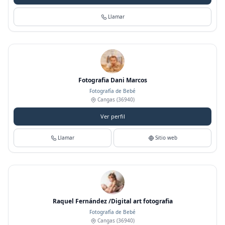
Llamar
Fotografia Dani Marcos
Fotografía de Bebé
Cangas
(36940)
Ver perfil
Llamar
Sitio web
Raquel Fernández /Digital art fotografia
Fotografía de Bebé
Cangas
(36940)