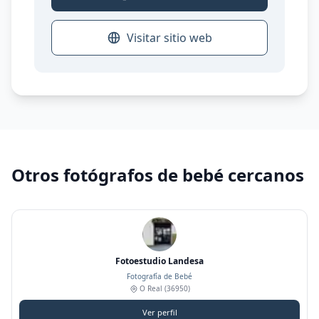
Visitar sitio web
Otros fotógrafos de bebé cercanos
Fotoestudio Landesa
Fotografía de Bebé
O Real
(36950)
Ver perfil